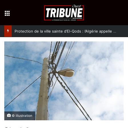
Menu
Protection de la ville sainte d’El-Qods : l’Algérie appelle à une action collective
© illustration