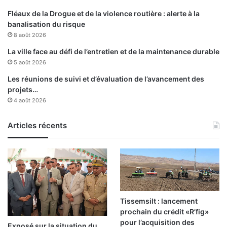
r
Fléaux de la Drogue et de la violence routière : alerte à la
banalisation du risque
8 août 2026
La ville face au défi de l’entretien et de la maintenance durable
5 août 2026
Les réunions de suivi et d’évaluation de l’avancement des
projets…
4 août 2026
Articles récents
Tissemsilt : lancement
prochain du crédit «R’fig»
pour l’acquisition des
Exposé sur la situation du