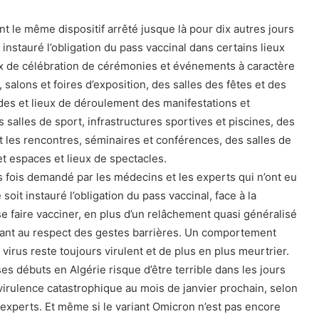
nt le même dispositif arrêté jusque là pour dix autres jours
nstauré l’obligation du pass vaccinal dans certains lieux
x de célébration de cérémonies et événements à caractère
s, salons et foires d’exposition, des salles des fêtes et des
es et lieux de déroulement des manifestations et
 salles de sport, infrastructures sportives et piscines, des
t les rencontres, séminaires et conférences, des salles de
t espaces et lieux de spectacles.
 fois demandé par les médecins et les experts qui n’ont eu
it instauré l’obligation du pass vaccinal, face à la
e faire vacciner, en plus d’un relâchement quasi généralisé
uant au respect des gestes barrières. Un comportement
virus reste toujours virulent et de plus en plus meurtrier.
ses débuts en Algérie risque d’être terrible dans les jours
 virulence catastrophique au mois de janvier prochain, selon
 experts. Et même si le variant Omicron n’est pas encore