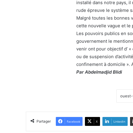
installé dans notre pays, il
rude épreuve le système sa
Malgré toutes les bonnes vo
cette nouvelle vague et le 
Les pouvoirs publics en so
gouvernement le mentionne
venir ont pour objectif d’ «
ou de suspension d’activi
confinement à domicile ». A
Par Abdelmadjid Blidi
Partager
Facebook
X
Linkedin