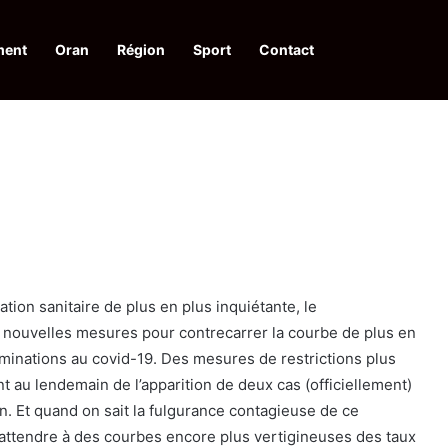
ment
Oran
Région
Sport
Contact
pelle à une action collective
tuation sanitaire de plus en plus inquiétante, le
nouvelles mesures pour contrecarrer la courbe de plus en
inations au covid-19. Des mesures de restrictions plus
t au lendemain de l’apparition de deux cas (officiellement)
. Et quand on sait la fulgurance contagieuse de ce
’attendre à des courbes encore plus vertigineuses des taux