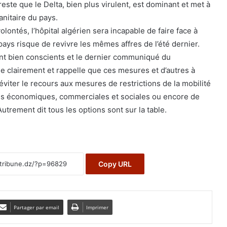
 reste que le Delta, bien plus virulent, est dominant et met à
nitaire du pays.
lontés, l’hôpital algérien sera incapable de faire face à
pays risque de revivre les mêmes affres de l’été dernier.
nt bien conscients et le dernier communiqué du
 clairement et rappelle que ces mesures et d’autres à
 éviter le recours aux mesures de restrictions de la mobilité
tés économiques, commerciales et sociales ou encore de
utrement dit tous les options sont sur la table.
Copy URL
Partager par email
Imprimer