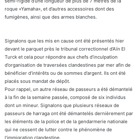
semi-rigide d’une longueur de plus de 7 mètres de la
roque «Yamaha», et d’autres accessoires dont des
fumigènes, ainsi que des armes blanches.
Signalons que les mis en cause ont été présentés hier
devant le parquet près le tribunal correctionnel d’Aïn El
Turck et cela pour répondre aux chefs d’inculpation
d’organisation de traversées clandestines par mer afin de
bénéficier d’intérêts ou de sommes d’argent. Ils ont été
placés sous mandat de dépôt.
Pour rappel, un autre réseau de passeurs a été démantelé
à la fin de la semaine passée, composé de six individus
dont un mineur. Signalons que plusieurs réseaux de
passeurs de harraga ont été démantelés dernièrement par
les éléments de la police et de la gendarmerie nationale
qui ne cessent de lutter contre le phénomène de
l’immigration clandestine.