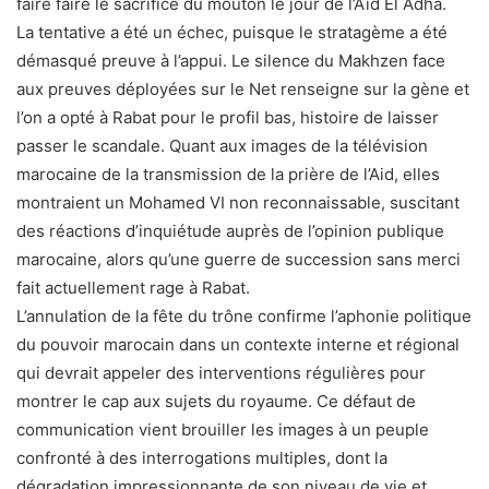
faire faire le sacrifice du mouton le jour de l’Aïd El Adha.
La tentative a été un échec, puisque le stratagème a été
démasqué preuve à l’appui. Le silence du Makhzen face
aux preuves déployées sur le Net renseigne sur la gène et
l’on a opté à Rabat pour le profil bas, histoire de laisser
passer le scandale. Quant aux images de la télévision
marocaine de la transmission de la prière de l’Aid, elles
montraient un Mohamed VI non reconnaissable, suscitant
des réactions d’inquiétude auprès de l’opinion publique
marocaine, alors qu’une guerre de succession sans merci
fait actuellement rage à Rabat.
L’annulation de la fête du trône confirme l’aphonie politique
du pouvoir marocain dans un contexte interne et régional
qui devrait appeler des interventions régulières pour
montrer le cap aux sujets du royaume. Ce défaut de
communication vient brouiller les images à un peuple
confronté à des interrogations multiples, dont la
dégradation impressionnante de son niveau de vie et