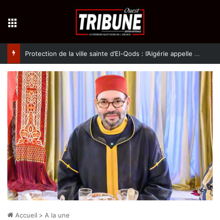
Menu
Protection de la ville sainte d’El-Qods : l’Algérie appelle à une action collective
Accueil
>
A la une