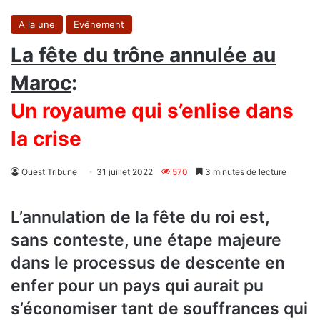
A la une
Evênement
La fête du trône annulée au
Maroc
:
Un royaume qui s’enlise dans
la crise
Ouest Tribune
31 juillet 2022
570
3 minutes de lecture
L’annulation de la fête du roi est,
sans conteste, une étape majeure
dans le processus de descente en
enfer pour un pays qui aurait pu
s’économiser tant de souffrances qui