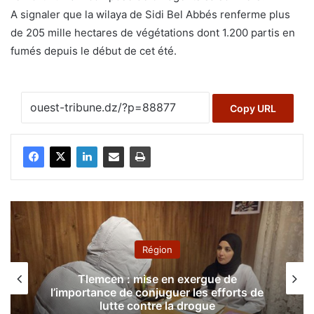
A signaler que la wilaya de Sidi Bel Abbés renferme plus
de 205 mille hectares de végétations dont 1.200 partis en
fumés depuis le début de cet été.
Copy URL
Région
Tlemcen : mise en exergue de
l’importance de conjuguer les efforts de
lutte contre la drogue