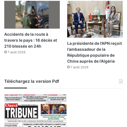
2
2
Accidents de la route à
travers le pays : 16 décès et
La présidente de l’APN reçoit
210 blessés en 24h
l’ambassadeur de la
7 août 2026
République populaire de
Chine auprès de l’Algérie
7 août 2026
Téléchargez la version Pdf