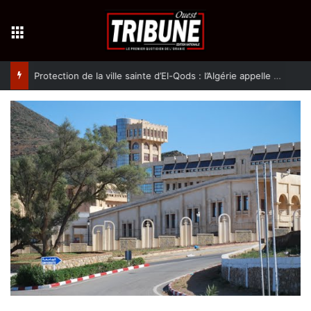
Menu
Protection de la ville sainte d’El-Qods : l’Algérie appelle à une action collective