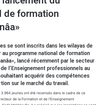
: lancement du
 de formation
anâa»
es se sont inscrits dans les wilayas de
r au programme national de formation
Sanâa», lancé récemment par le secteur
t de l’Enseignement professionnels au
 souhaitant acquérir des compétences
rtion sur le marché du travail.
, 3.964 jeunes ont été recensés dans le cadre de ce
recteur de la Formation et de l’Enseignement