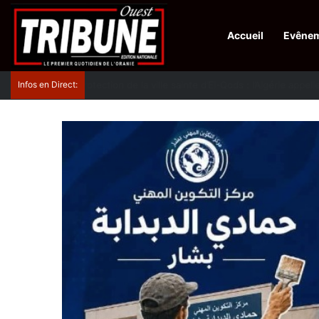
Accueil
Evêne
Infos en Direct:
Protection de la ville sainte d’El-Qods : l’Algérie ap