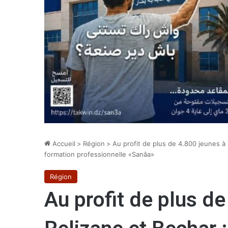
Accueil
>
Région
>
Au profit de plus de 4.800 jeunes à
formation professionnelle «Sanâa»
Région
Au profit de plus d