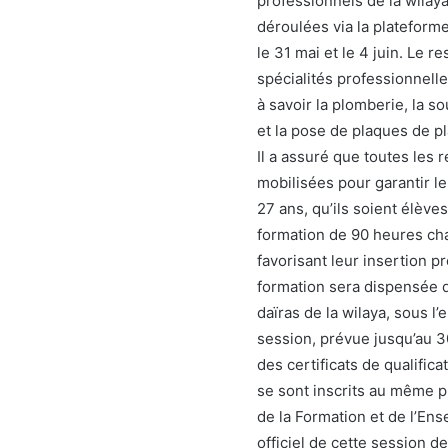
professionnels de la wilaya
déroulées via la plateform
le 31 mai et le 4 juin. Le
spécialités professionnell
à savoir la plomberie, la so
et la pose de plaques de pl
Il a assuré que toutes les
mobilisées pour garantir l
27 ans, qu’ils soient élève
formation de 90 heures ch
favorisant leur insertion p
formation sera dispensée d
daïras de la wilaya, sous l
session, prévue jusqu’au 30
des certificats de qualific
se sont inscrits au même 
de la Formation et de l’E
officiel de cette session 