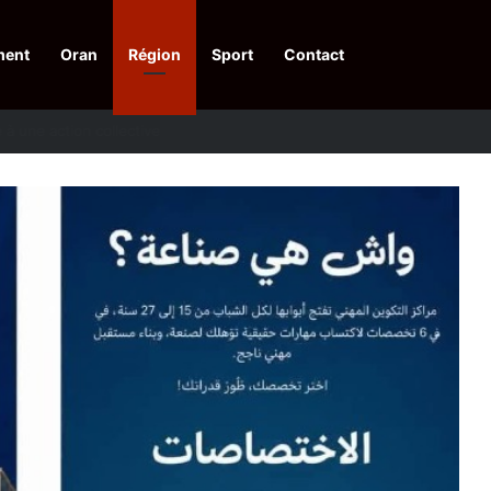
ment
Oran
Région
Sport
Contact
pelle à une action collective