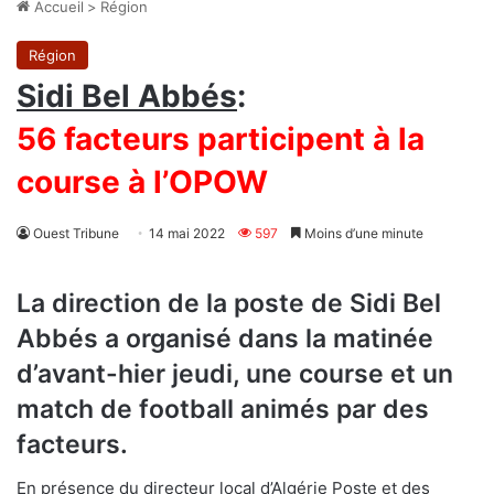
Accueil
>
Région
Région
Sidi Bel Abbés
:
56 facteurs participent à la
course à l’OPOW
Ouest Tribune
14 mai 2022
597
Moins d’une minute
La direction de la poste de Sidi Bel
Abbés a organisé dans la matinée
d’avant-hier jeudi, une course et un
match de football animés par des
facteurs.
En présence du directeur local d’Algérie Poste et des