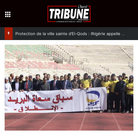
Menu
Protection de la ville sainte d’El-Qods : l’Algérie appelle à une action collective