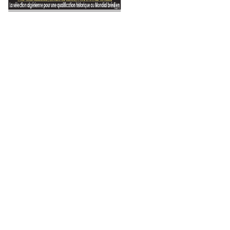
r homicide et tentative d’homicide volontaires