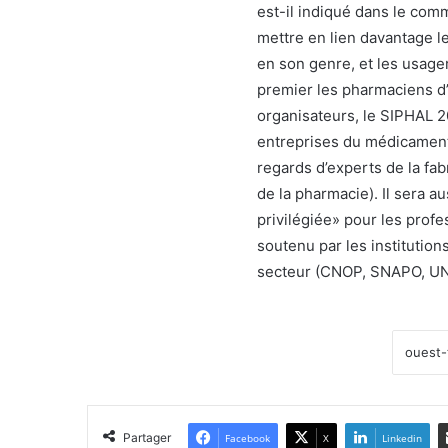
est-il indiqué dans le com
mettre en lien davantage l
en son genre, et les usage
premier les pharmaciens d’o
organisateurs, le SIPHAL 2
entreprises du médicament,
regards d’experts de la fa
de la pharmacie). Il sera a
privilégiée» pour les pro
soutenu par les institution
secteur (CNOP, SNAPO, UN
Partager
Facebook
X
Linkedin