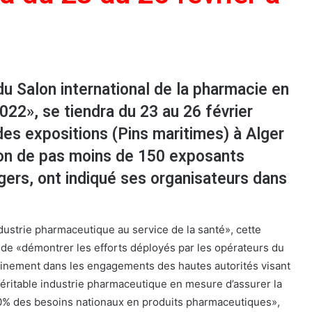
u Salon international de la pharmacie en
22», se tiendra du 23 au 26 février
des expositions (Pins maritimes) à Alger
tion de pas moins de 150 exposants
gers, ont indiqué ses organisateurs dans
dustrie pharmaceutique au service de la santé», cette
 de «démontrer les efforts déployés par les opérateurs du
leinement dans les engagements des hautes autorités visant
éritable industrie pharmaceutique en mesure d’assurer la
0% des besoins nationaux en produits pharmaceutiques»,