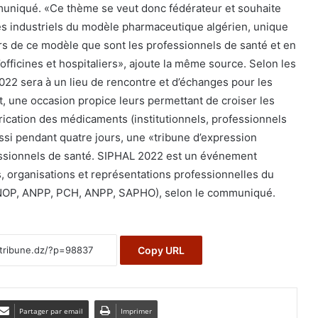
muniqué. «Ce thème se veut donc fédérateur et souhaite
es industriels du modèle pharmaceutique algérien, unique
rs de ce modèle que sont les professionnels de santé et en
fficines et hospitaliers», ajoute la même source. Selon les
022 sera à un lieu de rencontre et d’échanges pour les
 une occasion propice leurs permettant de croiser les
brication des médicaments (institutionnels, professionnels
ussi pendant quatre jours, une «tribune d’expression
fessionnels de santé. SIPHAL 2022 est un événement
s, organisations et représentations professionnelles du
OP, ANPP, PCH, ANPP, SAPHO), selon le communiqué.
Copy URL
Partager par email
Imprimer