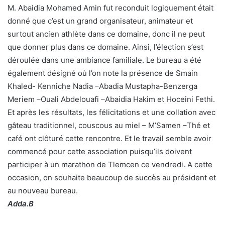
M. Abaidia Mohamed Amin fut reconduit logiquement était
donné que c’est un grand organisateur, animateur et
surtout ancien athlète dans ce domaine, donc il ne peut
que donner plus dans ce domaine. Ainsi, l’élection s’est
déroulée dans une ambiance familiale. Le bureau a été
également désigné où l’on note la présence de Smain
Khaled- Kenniche Nadia –Abadia Mustapha-Benzerga
Meriem –Ouali Abdelouafi –Abaidia Hakim et Hoceini Fethi.
Et après les résultats, les félicitations et une collation avec
gâteau traditionnel, couscous au miel – M’Samen –Thé et
café ont clôturé cette rencontre. Et le travail semble avoir
commencé pour cette association puisqu’ils doivent
participer à un marathon de Tlemcen ce vendredi. A cette
occasion, on souhaite beaucoup de succès au président et
au nouveau bureau.
Adda.B