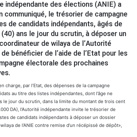
le indépendante des élections (ANIE) a
 un communiqué, le trésorier de campagne
tes de candidats indépendants, âgés de
(40) ans le jour du scrutin, à déposer un
coordinateur de wilaya de l’Autorité
de bénéficier de l’aide de l’Etat pour les
mpagne électorale des prochaines
ves.
 en charge, par l’Etat, des dépenses de la campagne
dats au titre des listes indépendantes, dont l’âge ne
le jour du scrutin, dans la limite du montant de trois cent
.000 DA), l’Autorité indépendante invite le trésorier de
istes de candidats indépendants à déposer un dossier
wilaya de l’ANIE contre remise d’un récépissé de dépôt»,