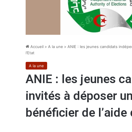
Accueil
>
A la une
>
ANIE : les jeunes candidats indépe
l’Etat
A la une
ANIE : les jeunes c
invités à déposer 
bénéficier de l’aide 