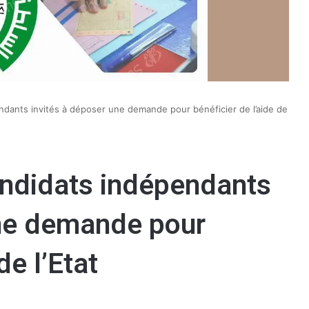
ndants invités à déposer une demande pour bénéficier de l’aide de
andidats indépendants
une demande pour
de l’Etat