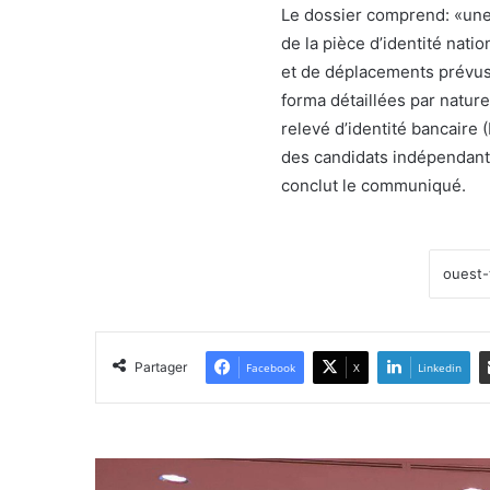
Le dossier comprend: «une
de la pièce d’identité nati
et de déplacements prévus 
forma détaillées par natur
relevé d’identité bancaire 
des candidats indépendant
conclut le communiqué.
Partager
Facebook
X
Linkedin