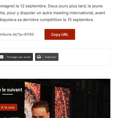
llemagne) le 12 septembre. Deux jours plus tard, le jeune
ie, pour y disputer un autre meeting international, avant
l disputera sa dernière compétition le 15 septembre.
Copy URL
Partager par email
Imprimer
e le suivant
A la une