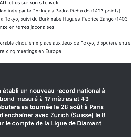
Athletics sur son site web.
dominée par le Portugais Pedro Pichardo (1423 points),
à Tokyo, suivi du Burkinabè Hugues-Fabrice Zango (1403
onze en terres japonaises.
onorable cinquième place aux Jeux de Tokyo, disputera entre
bre cinq meetings en Europe.
 a établi un nouveau record national à
bond mesuré à 17 mètres et 43
butera sa tournée le 28 août à Paris
d’enchaîner avec Zurich (Suisse) le 8
r le compte de la Ligue de Diamant.