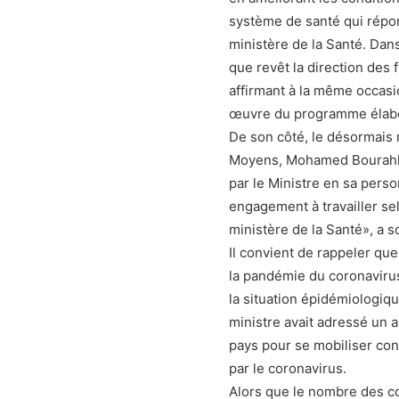
système de santé qui répo
ministère de la Santé. Dan
que revêt la direction des
affirmant à la même occasio
œuvre du programme élabor
De son côté, le désormais 
Moyens, Mohamed Bourahla
par le Ministre en sa perso
engagement à travailler sel
ministère de la Santé», a 
Il convient de rappeler que
la pandémie du coronavirus
la situation épidémiologiqu
ministre avait adressé un a
pays pour se mobiliser co
par le coronavirus.
Alors que le nombre des co