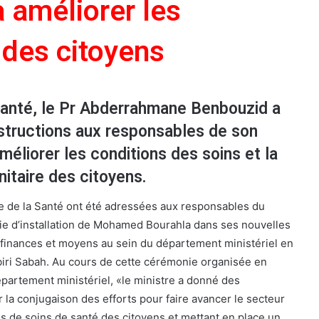
 améliorer les
 des citoyens
 Santé, le Pr Abderrahmane Benbouzid a
nstructions aux responsables de son
méliorer les conditions des soins et la
nitaire des citoyens.
re de la Santé ont été adressées aux responsables du
ie d’installation de Mohamed Bourahla dans ses nouvelles
 finances et moyens au sein du département ministériel en
ri Sabah. Au cours de cette cérémonie organisée en
artement ministériel, «le ministre a donné des
 la conjugaison des efforts pour faire avancer le secteur
ns de soins de santé des citoyens et mettant en place un