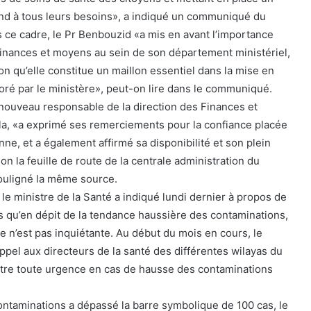
nd à tous leurs besoins», a indiqué un communiqué du
s ce cadre, le Pr Benbouzid «a mis en avant l’importance
 finances et moyens au sein de son département ministériel,
n qu’elle constitue un maillon essentiel dans la mise en
é par le ministère», peut-on lire dans le communiqué.
nouveau responsable de la direction des Finances et
, «a exprimé ses remerciements pour la confiance placée
nne, et a également affirmé sa disponibilité et son plein
on la feuille de route de la centrale administration du
souligné la même source.
 le ministre de la Santé a indiqué lundi dernier à propos de
 qu’en dépit de la tendance haussière des contaminations,
e n’est pas inquiétante. Au début du mois en cours, le
ppel aux directeurs de la santé des différentes wilayas du
ntre toute urgence en cas de hausse des contaminations
ntaminations a dépassé la barre symbolique de 100 cas, le