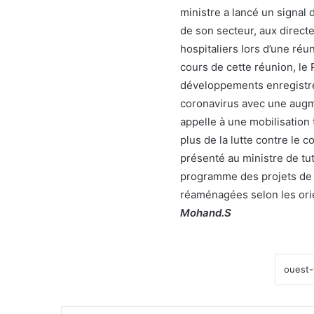
ministre a lancé un signal 
de son secteur, aux direct
hospitaliers lors d’une réu
cours de cette réunion, le
développements enregistrés
coronavirus avec une augm
appelle à une mobilisation
plus de la lutte contre le 
présenté au ministre de tu
programme des projets de r
réaménagées selon les ori
Mohand.S