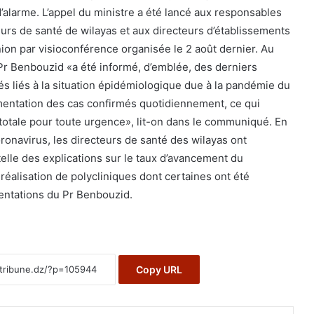
d’alarme. L’appel du ministre a été lancé aux responsables
eurs de santé de wilayas et aux directeurs d’établissements
nion par visioconférence organisée le 2 août dernier. Au
 Pr Benbouzid «a été informé, d’emblée, des derniers
 liés à la situation épidémiologique due à la pandémie du
entation des cas confirmés quotidiennement, ce qui
 totale pour toute urgence», lit-on dans le communiqué. En
coronavirus, les directeurs de santé des wilayas ont
telle des explications sur le taux d’avancement du
éalisation de polycliniques dont certaines ont été
entations du Pr Benbouzid.
Copy URL