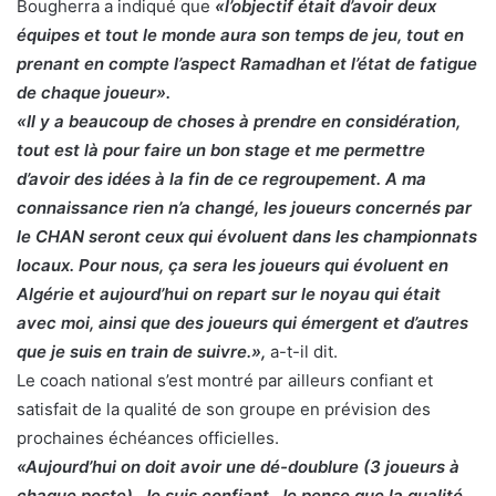
Bougherra a indiqué que
«l’objectif était d’avoir deux
équipes et tout le monde aura son temps de jeu, tout en
prenant en compte l’aspect Ramadhan et l’état de fatigue
de chaque joueur».
«Il y a beaucoup de choses à prendre en considération,
tout est là pour faire un bon stage et me permettre
d’avoir des idées à la fin de ce regroupement. A ma
connaissance rien n’a changé, les joueurs concernés par
le CHAN seront ceux qui évoluent dans les championnats
locaux. Pour nous, ça sera les joueurs qui évoluent en
Algérie et aujourd’hui on repart sur le noyau qui était
avec moi, ainsi que des joueurs qui émergent et d’autres
que je suis en train de suivre.»,
a-t-il dit.
Le coach national s’est montré par ailleurs confiant et
satisfait de la qualité de son groupe en prévision des
prochaines échéances officielles.
«Aujourd’hui on doit avoir une dé-doublure (3 joueurs à
chaque poste). Je suis confiant. Je pense que la qualité