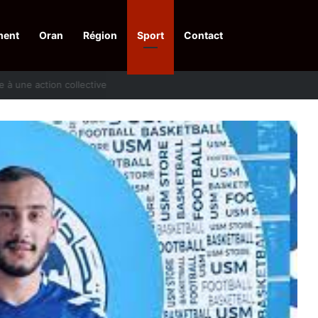
ment
Oran
Région
Sport
Contact
pelle à une action collective