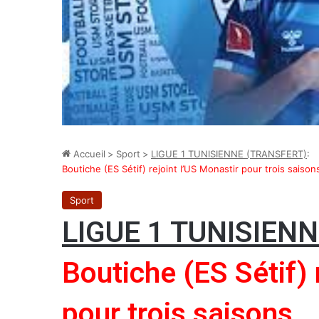
Accueil
>
Sport
>
LIGUE 1 TUNISIENNE (TRANSFERT)
:
Boutiche (ES Sétif) rejoint l’US Monastir pour trois saison
Sport
LIGUE 1 TUNISIEN
Boutiche (ES Sétif) 
pour trois saisons