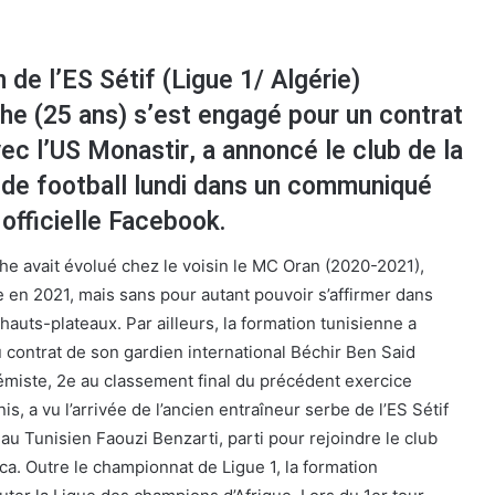
n de l’ES Sétif (Ligue 1/ Algérie)
he (25 ans) s’est engagé pour un contrat
vec l’US Monastir, a annoncé le club de la
 de football lundi dans un communiqué
 officielle Facebook.
he avait évolué chez le voisin le MC Oran (2020-2021),
e en 2021, mais sans pour autant pouvoir s’affirmer dans
 hauts-plateaux. Par ailleurs, la formation tunisienne a
 contrat de son gardien international Béchir Ben Said
émiste, 2e au classement final du précédent exercice
s, a vu l’arrivée de l’ancien entraîneur serbe de l’ES Sétif
u Tunisien Faouzi Benzarti, parti pour rejoindre le club
a. Outre le championnat de Ligue 1, la formation