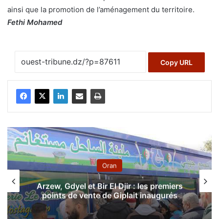
ainsi que la promotion de l’aménagement du territoire.
Fethi Mohamed
Copy URL
Oran
Arzew, Gdyel et Bir El Djir : les premiers
points de vente de Giplait inaugurés