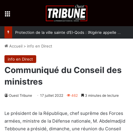
Menu
Protection de la ville sainte d’El-Qods : l’Algérie appelle à une action collective
Accueil
>
info en Direct
info en Direct
Communiqué du Conseil des
ministres
Ouest Tribune
17 juillet 2022
462
3 minutes de lecture
Le président de la République, chef suprême des Forces
armées, ministre de la Défense nationale, M. Abdelmadjid
Tebboune a présidé, dimanche, une réunion du Conseil