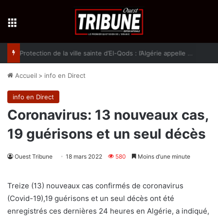
Menu
Protection de la ville sainte d’El-Qods : l’Algérie appelle à une action collective
Accueil
>
info en Direct
info en Direct
Coronavirus: 13 nouveaux cas,
19 guérisons et un seul décès
Ouest Tribune
18 mars 2022
580
Moins d’une minute
Treize (13) nouveaux cas confirmés de coronavirus
(Covid-19),19 guérisons et un seul décès ont été
enregistrés ces dernières 24 heures en Algérie, a indiqué,