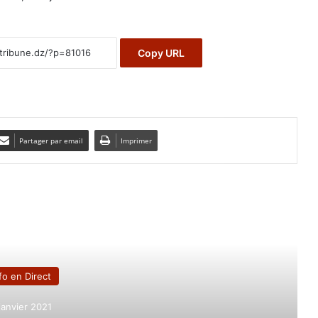
Copy URL
Partager par email
Imprimer
e le suivant
fo en Direct
janvier 2021