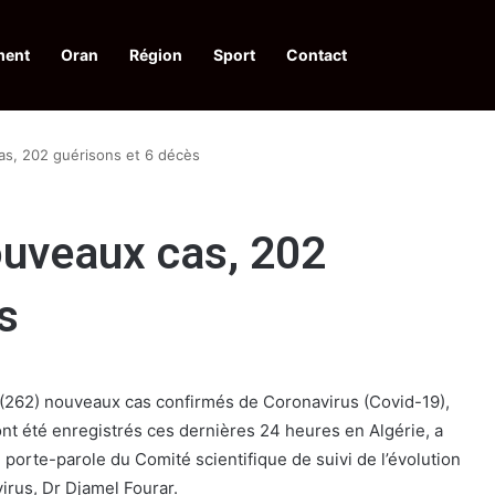
ment
Oran
Région
Sport
Contact
le à une action collective
as, 202 guérisons et 6 décès
ouveaux cas, 202
s
262) nouveaux cas confirmés de Coronavirus (Covid-19),
nt été enregistrés ces dernières 24 heures en Algérie, a
 porte-parole du Comité scientifique de suivi de l’évolution
rus, Dr Djamel Fourar.