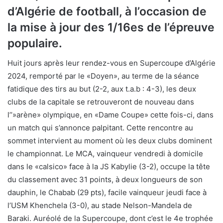
d’Algérie de football, à l’occasion de
la mise à jour des 1/16es de l’épreuve
populaire.
Huit jours après leur rendez-vous en Supercoupe d’Algérie
2024, remporté par le «Doyen», au terme de la séance
fatidique des tirs au but (2-2, aux t.a.b : 4-3), les deux
clubs de la capitale se retrouveront de nouveau dans
l’’»arène» olympique, en «Dame Coupe» cette fois-ci, dans
un match qui s’annonce palpitant. Cette rencontre au
sommet intervient au moment où les deux clubs dominent
le championnat. Le MCA, vainqueur vendredi à domicile
dans le «calsico» face à la JS Kabylie (3-2), occupe la tête
du classement avec 31 points, à deux longueurs de son
dauphin, le Chabab (29 pts), facile vainqueur jeudi face à
l’USM Khenchela (3-0), au stade Nelson-Mandela de
Baraki. Auréolé de la Supercoupe, dont c’est le 4e trophée