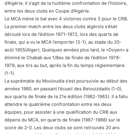
d’Algérie. Il s’agit de la huitième confrontation de l’histoire,
entre les deux clubs en Coupe d’Algérie.
Le MCA mène le bal avec 4 victoires contre 3 pour le CRB.
La premier match entre les deux clubs algérois s’était
déroulé lors de l’édition 1971-1972, lors des quarts de
finale, qui a vu le MCA l’emporter (3-1), au stade du 20-
août 1955(Alger). Quelques années plus tard, le «Doyen» a
éliminé le Chabab aux 1/8es de finale de l’édition 1978-
1979, aux tirs au but, après la fin du temps réglementaire
(1-1).
La suprématie du Mouloudia s’est poursuivie au début des
années 1980, en passant l’écueil des Belouizdadis (1-0),
aux quarts de finale de la 21e édition (1982-1983). Il a fallu
attendre le quatrième confrontation entre les deux
équipes, pour assister à une qualification du CRB aux
dépens du MCA, en quarts de finale (1987-1988) sur le
score de 2-0. Les deux clubs se sont retrouvés 20 ans