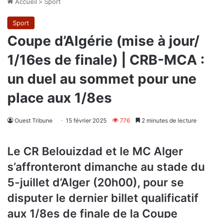
Accueil
>
Sport
Sport
Coupe d’Algérie (mise à jour/
1/16es de finale) | CRB-MCA :
un duel au sommet pour une
place aux 1/8es
Ouest Tribune
15 février 2025
776
2 minutes de lecture
Le CR Belouizdad et le MC Alger
s’affronteront dimanche au stade du
5-juillet d’Alger (20h00), pour se
disputer le dernier billet qualificatif
aux 1/8es de finale de la Coupe