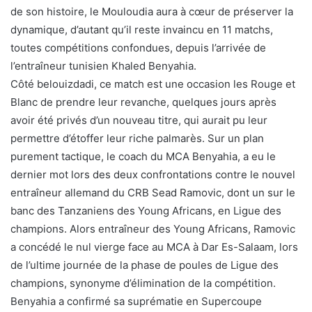
de son histoire, le Mouloudia aura à cœur de préserver la
dynamique, d’autant qu’il reste invaincu en 11 matchs,
toutes compétitions confondues, depuis l’arrivée de
l’entraîneur tunisien Khaled Benyahia.
Côté belouizdadi, ce match est une occasion les Rouge et
Blanc de prendre leur revanche, quelques jours après
avoir été privés d’un nouveau titre, qui aurait pu leur
permettre d’étoffer leur riche palmarès. Sur un plan
purement tactique, le coach du MCA Benyahia, a eu le
dernier mot lors des deux confrontations contre le nouvel
entraîneur allemand du CRB Sead Ramovic, dont un sur le
banc des Tanzaniens des Young Africans, en Ligue des
champions. Alors entraîneur des Young Africans, Ramovic
a concédé le nul vierge face au MCA à Dar Es-Salaam, lors
de l’ultime journée de la phase de poules de Ligue des
champions, synonyme d’élimination de la compétition.
Benyahia a confirmé sa suprématie en Supercoupe