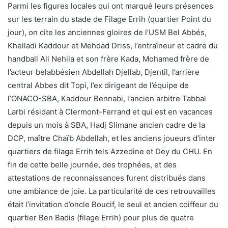
Parmi les figures locales qui ont marqué leurs présences
sur les terrain du stade de Filage Errih (quartier Point du
jour), on cite les anciennes gloires de l’USM Bel Abbés,
Khelladi Kaddour et Mehdad Driss, l’entraîneur et cadre du
handball Ali Nehila et son frère Kada, Mohamed frère de
l’acteur belabbésien Abdellah Djellab, Djentil, l’arrière
central Abbes dit Topi, l’ex dirigeant de l’équipe de
l’ONACO-SBA, Kaddour Bennabi, l’ancien arbitre Tabbal
Larbi résidant à Clermont-Ferrand et qui est en vacances
depuis un mois à SBA, Hadj Slimane ancien cadre de la
DCP, maître Chaïb Abdellah, et les anciens joueurs d’inter
quartiers de filage Errih tels Azzedine et Dey du CHU. En
fin de cette belle journée, des trophées, et des
attestations de reconnaissances furent distribués dans
une ambiance de joie. La particularité de ces retrouvailles
était l’invitation d’oncle Boucif, le seul et ancien coiffeur du
quartier Ben Badis (filage Errih) pour plus de quatre