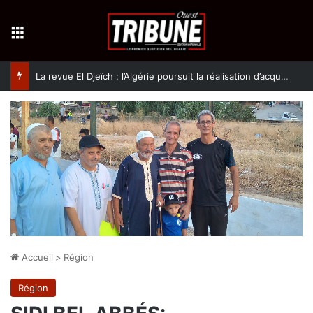
Menu
La revue El Djeïch : l’Algérie poursuit la réalisation d’acquis qualitatifs et historiques dans un climat de sécurité et de stabilité
Accueil
>
Région
Région