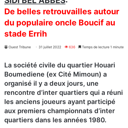
SIDI BEL ABBÉS
:
De belles retrouvailles autour
du populaire oncle Boucif au
stade Errih
Ouest Tribune
31 juillet 2022
636
Temps de lecture 1 minute
La société civile du quartier Houari
Boumediene (ex Cité Mimoun) a
organisé il y a deux jours, une
rencontre d’inter quartiers qui a réuni
les anciens joueurs ayant participé
aux premiers championnats d’inter
quartiers dans les années 1980.