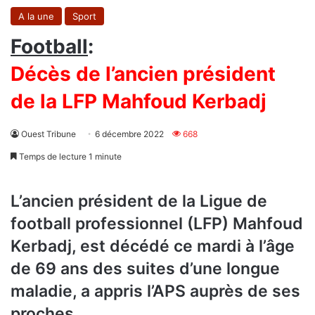
A la une
Sport
Football
:
Décès de l’ancien président
de la LFP Mahfoud Kerbadj
Ouest Tribune
6 décembre 2022
668
Temps de lecture 1 minute
L’ancien président de la Ligue de
football professionnel (LFP) Mahfoud
Kerbadj, est décédé ce mardi à l’âge
de 69 ans des suites d’une longue
maladie, a appris l’APS auprès de ses
proches.