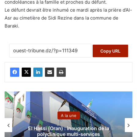
condoléances à la famille et proches du défunt.
Le défunt devrait être inhumé ce mardi après la prière d’Al-
Asr au cimetière de Sidi Rezine dans la commune de
Baraki.
Copy URL
A la une
Près de 124 milliards de centimes en
monnaie nationale et plus d’un million