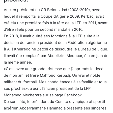
Ancien président du CR Belouizdad (2008-2010), avec
lequel il remporta la Coupe d’Algérie 2009, Kerbadj avait
été élu une première fois à la tête de la LFP en 2011, avant
d’être réélu pour un second mandat en 2016.
En 2018, il avait quitté ses fonctions à la LFP suite à la
décision de l’ancien président de la Fédération algérienne
(FAF) Kheïreddine Zetchi de dissoudre le Bureau de Ligue.
Il avait été remplacé par Abdelkrim Medouar, élu en juin de
la même année.
«C’est avec une grande tristesse que j’apprends le décès
de mon ami et frère Mahfoud Kerbadj. Un vrai et noble
militant du football. Mes condoléances à sa famille et tous
ses proches», a écrit l’ancien président de la LFP
Mohamed Mecherara sur sa page Facebook.
De son côté, le président du Comité olympique et sportif
algérien Abderrahmane Hammad a présenté ses sincères