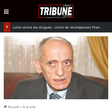
Menu
Lutte contre les drogues : octroi de récompenses financières aux dénonciateurs de trafiquants
Accueil
>
A la une