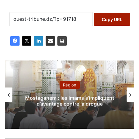
Copy URL
Région
Mostaganem : les imams s’impliquent
d’avantage contre la drogue