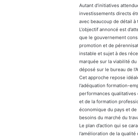
Autant d’initiatives attend
investissements directs é
avec beaucoup de détail à te
L’objectif annoncé est d’a
que le gouvernement consid
promotion et de pérennisa
instable et sujet à des réc
marquée sur la viabilité du
déposé sur le bureau de l’A
Cet approche repose idéa
l’adéquation formation-em
performances qualitatives 
et de la formation profess
économique du pays et de m
besoins du marché du trava
Le plan d’action qui se ca
l’amélioration de la qualité