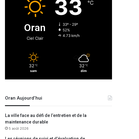
33
℃
Oran
33º - 29º
52%
4.73 km/h
Ciel Clair
32
32
℃
℃
sam
dim
Oran Aujourd’hui
La ville face au défi de l’entretien et de la
maintenance durable
5 août 2026
Les réunions de suivi et d’évaluation de