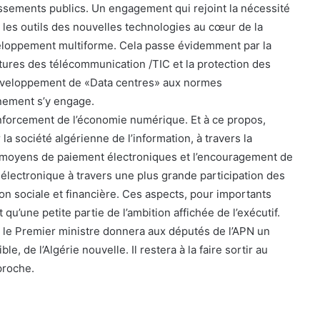
ssements publics. Un engagement qui rejoint la nécessité
e les outils des nouvelles technologies au cœur de la
veloppement multiforme. Cela passe évidemment par la
ctures des télécommunication /TIC et la protection des
 développement de «Data centres» aux normes
nement s’y engage.
enforcement de l’économie numérique. Et à ce propos,
 la société algérienne de l’information, à travers la
 moyens de paiement électroniques et l’encouragement de
lectronique à travers une plus grande participation des
ion sociale et financière. Ces aspects, pour importants
t qu’une petite partie de l’ambition affichée de l’exécutif.
 le Premier ministre donnera aux députés de l’APN un
le, de l’Algérie nouvelle. Il restera à la faire sortir au
proche.