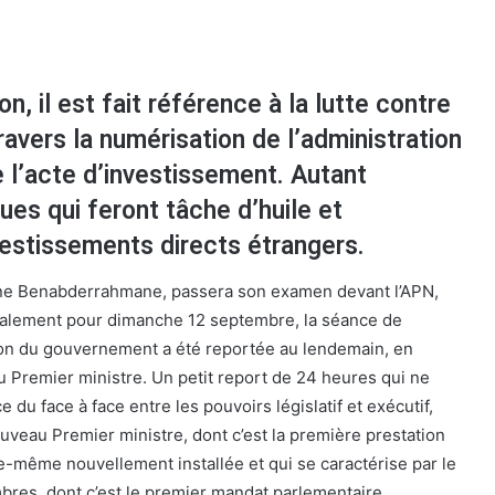
on, il est fait référence à la lutte contre
ravers la numérisation de l’administration
de l’acte d’investissement. Autant
dues qui feront tâche d’huile et
estissements directs étrangers.
ne Benabderrahmane, passera son examen devant l’APN,
tialement pour dimanche 12 septembre, la séance de
ion du gouvernement a été reportée au lendemain, en
u Premier ministre. Un petit report de 24 heures qui ne
 du face à face entre les pouvoirs législatif et exécutif,
uveau Premier ministre, dont c’est la première prestation
-même nouvellement installée et qui se caractérise par le
res, dont c’est le premier mandat parlementaire.