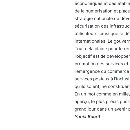
économiques et des établi
de la numérisation et plac
stratégie nationale de dé
sécurisation des infrastru
utilisateurs, ainsi que le
internationales. Le gouver
Tout cela plaide pour le r
l’objectif est de développer
promotion des services et
l’émergence du commerce é
services postaux à l’inclus
qu’ils soient, ne constituen
En un mot comme en mille,
aperçu, le plus précis possib
grand jour dans un avenir 
Yahia Bourit