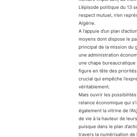
L’épisode politique du 13 
respect mutuel, n’en repré
Algérie.
A l’appuie d’un plan d’act
moyens dont dispose le pays
principal de la mission du
une administration économi
une chape bureaucratique d
figure en tête des priorité
crucial qui empêche l’exp
véritablement.
Mais ouvrir les possibilité
relance économique qui s’
également la vitrine de l’A
de vie à la hauteur de leu
puisque dans le plan d’actio
travers la numérisation de l