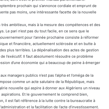
septembre prochain qui s’annonce cordiale et emprunt de
sente pas moins, une intéressante facette de la nouvelle
ion très ambitieux, mais à la mesure des compétences et des
. Le pari n’est pas du tout facile, en ce sens que le
 gouvernement pour l’année prochaine consiste à réformer
que et financière, actuellement sclérosée et en butte à
es plus terribles. La dépénalisation des actes de gestion
s de l’exécutif. Il faut absolument résoudre ce problème
ression d’une économie qui a beaucoup de peine à émerger
s aux managers publics n’est pas l’alpha et l’oméga de la
impose comme un acte salutaire de la République, mais
lgérie nouvelle qui aspire à donner aux Algériens un niveau
rs aspirations. Et le gouvernement le comprend bien,
n, il est fait référence à la lutte contre la bureaucratie à
’administration et la facilitation de l’acte d’investissement.