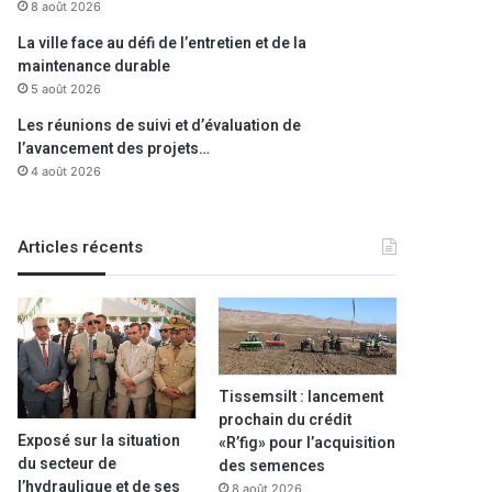
8 août 2026
La ville face au défi de l’entretien et de la
maintenance durable
5 août 2026
Les réunions de suivi et d’évaluation de
l’avancement des projets…
4 août 2026
Articles récents
Tissemsilt : lancement
prochain du crédit
Exposé sur la situation
«R’fig» pour l’acquisition
du secteur de
des semences
l’hydraulique et de ses
8 août 2026