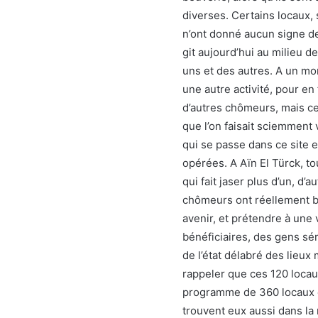
diverses. Certains locaux,
n’ont donné aucun signe de 
git aujourd’hui au milieu de
uns et des autres. A un mom
une autre activité, pour en
d’autres chômeurs, mais ce
que l’on faisait sciemment 
qui se passe dans ce site e
opérées. A Aïn El Türck, t
qui fait jaser plus d’un, d’
chômeurs ont réellement b
avenir, et prétendre à une 
bénéficiaires, des gens séri
de l’état délabré des lieux 
rappeler que ces 120 locau
programme de 360 locaux c
trouvent eux aussi dans la 