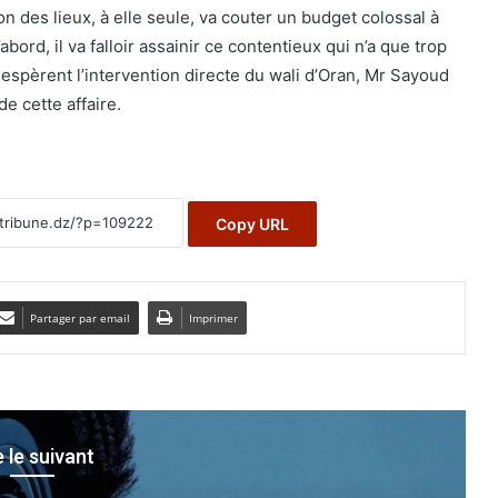
ion des lieux, à elle seule, va couter un budget colossal à
’abord, il va falloir assainir ce contentieux qui n’a que trop
espèrent l’intervention directe du wali d’Oran, Mr Sayoud
e cette affaire.
Copy URL
Partager par email
Imprimer
e le suivant