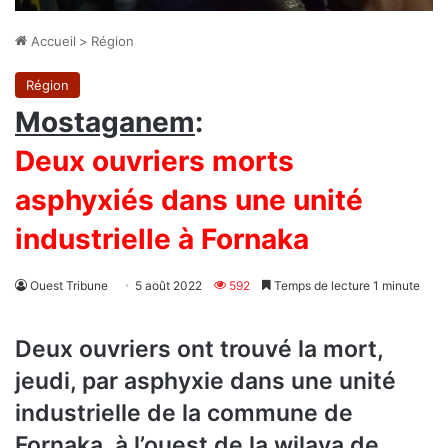
Accueil
>
Région
Région
Mostaganem
:
Deux ouvriers morts
asphyxiés dans une unité
industrielle à Fornaka
Ouest Tribune
5 août 2022
592
Temps de lecture 1 minute
Deux ouvriers ont trouvé la mort,
jeudi, par asphyxie dans une unité
industrielle de la commune de
Fornaka, à l’ouest de la wilaya de