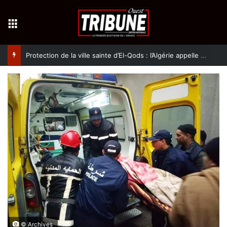
Menu
Protection de la ville sainte d’El-Qods : l’Algérie appelle à une action collective
© Archives