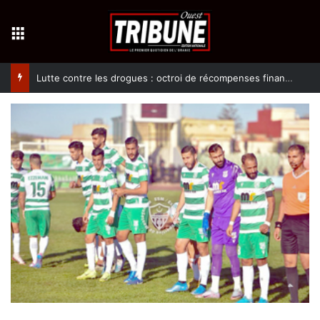
Menu
Lutte contre les drogues : octroi de récompenses financières aux dénonciateurs de trafiquants