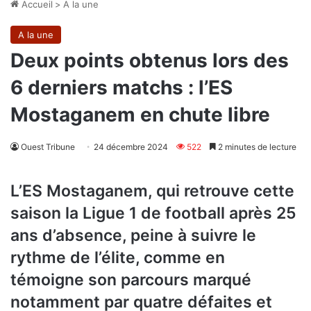
Accueil
>
A la une
A la une
Deux points obtenus lors des
6 derniers matchs : l’ES
Mostaganem en chute libre
Ouest Tribune
24 décembre 2024
522
2 minutes de lecture
L’ES Mostaganem, qui retrouve cette
saison la Ligue 1 de football après 25
ans d’absence, peine à suivre le
rythme de l’élite, comme en
témoigne son parcours marqué
notamment par quatre défaites et