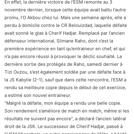
En effet, la dernière victoire de l’ESM remonte au 3
novembre dernier, lorsque cette équipe avait battu l’autre
promu, l’O Akbou chez lui. Mais une semaine après, elle a
perdu à domicile contre le CR Belouizdad, laquelle défaite
avait sonné le glas à Cherif Hadjar. Remplacé par l’ancien
défenseur international, Slimane Raho, dont c’est la
première expérience en tant qu’entraineur en chef, et qui
n’a pas encore réussi à provoquer le déclic souhaité. La
dernière sortie des protégés de Raho, samedi dernier à
Tizi Ouzou, s’est également soldée par une défaite face à
la JS Kabylie (2-1), sauf que dans cette rencontre, l’ESM a
rendu sa meilleure copie depuis le début de cet exercice,
a estimé son nouvel entraineur.
”Malgré la défaite, mon équipe a rendu une belle copie.
Son rendement s’améliore de match en match, même si les
résultats ne suivent pas encore’’, a déclaré l’ancien latéral
droit de la JSK. Le successeur de Cherif Hadjar, passé à