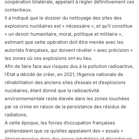
coopération bilatérale, appelant à régler définitivement ces
contentieux.
Il a indiqué que le dossier du nettoyage des sites des
explosions nucléaires est « nécessaire », et qu’il constitue
« un devoir humanitaire, moral, politique et militaire »,
estimant que cette opération doit être menée avec les
autorités françaises, qui doivent révéler « avec précision »
les zones où ces explosions ont eu lieu.
Afin de faire face aux risques dus à la pollution radioactive,
l’Etat a décidé de créer, en 2021, l’Agence nationale de
réhabilitation des anciens sites d’essais et d’explosions
nucléaires, étant donné que la radioactivité
environnementale reste élevée dans les zones touchées
par ce crime en raison de la persistance des résidus de
radiations.
A cette époque, les forces d’occupation françaises
prétendaient que ce qu’elles appelaient des « essais »
étaient menées dans des zones inhabitées et désertiques,