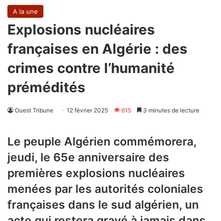
A la une
Explosions nucléaires
françaises en Algérie : des
crimes contre l’humanité
prémédités
Ouest Tribune
12 février 2025
615
3 minutes de lecture
Le peuple Algérien commémorera,
jeudi, le 65e anniversaire des
premières explosions nucléaires
menées par les autorités coloniales
françaises dans le sud algérien, un
acte qui restera gravé à jamais dans