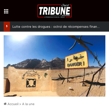
Menu
Lutte contre les drogues : octroi de récompenses financières aux dénonciateurs de trafiquants
Accueil
>
A la une