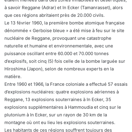
à savoir Reggane (Adrar) et In Ecker (Tamanrasset), alors
que ces régions abritaient près de 20.000 civils.
Le 13 février 1960, la première bombe atomique française
dénommée « Gerboise bleue » a été mise à feu sur le site
nucléaire de Reggane, provoquant une catastrophe
naturelle et humaine et environnementale, avec une
puissance oscillant entre 60.000 et 70.000 tonnes
d’explosifs, soit cinq (5) fois celle de la bombe larguée sur
Hiroshima (Japon), selon de nombreux experts en la
matière.
Entre 1960 et 1966, la France coloniale a effectué 57 essais
d’explosions nucléaires: quatre explosions aériennes à
Reggane, 13 explosions souterraines à In Ecker, 35
explosions supplémentaires à Hammoudia et cinq sur le
plutonium à In Ecker, sur un rayon de 30 km de la
montagne où ont eu lieu les explosions souterraines.
Les habitants de ces régions souffrent toujours des