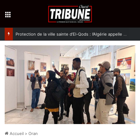
Menu
Protection de la ville sainte d’El-Qods : l’Algérie appelle à une action collective
Accueil
>
Oran