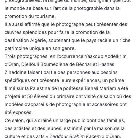
photographie est la langue du monde, soulignant que tout
le monde se base sur l’art de la photographie dans la
promotion du tourisme.
Il a aussi affirmé que le photographe peut présenter des
œuvres splendides pour faire la promotion de la
destination Algérie, soutenant que le pays recèle un riche
patrimoine unique en son genre.
Trois photographes, en l’occurrence Yaakoub Abdelkrim
d’Oran, Djellouli Boumediène de Béchar et Hashas
Zineddine faisant partie des personnes aux besoins
spécifiques ont présenté leurs expériences, un poème
filmé sur la Palestine de la poétesse Benali Meriem a été
projeté et 50 élèves du primaire ont visité ce salon où des
modèles d’appareils de photographie et accessoires ont
été exposés.
Ce salon, qui a drainé un large public dont des familles,
des artistes et des jeunes, est initié par la maison de la
culture et des arts «
Zeddour Brahim Kacem
» d’Oran.