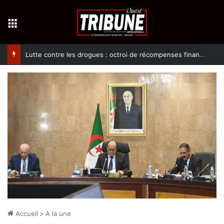
Menu
Lutte contre les drogues : octroi de récompenses financières aux dénonciateurs de trafiquants
Accueil
>
A la une