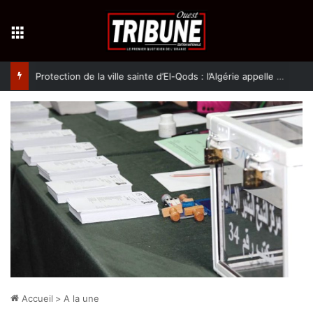
Menu
Protection de la ville sainte d’El-Qods : l’Algérie appelle à une action collective
Accueil
>
A la une