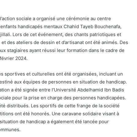
 l’action sociale a organisé une cérémonie au centre
enfants handicapés mentaux Chahid Tayeb Bouchenafa,
llali. Lors de cet événement, des chants patriotiques et
 et des ateliers de dessin et d’artisanat ont été animés. Des
aux stagiaires ayant réussi leur formation dans le cadre de
 février 2024.
 sportives et culturelles ont été organisées, incluant un
 destiné aux équipes de personnes en situation de handicap.
ion a été signée entre l’Université Abdelhamid Ibn Badis
 sociale pour la prise en charge des personnes handicapées.
été distribués. Les sportifs de cette frange de la société
tions ont été honorés. Une caravane solidaire visant à
situation de handicap a également été lancée pour
 communes.