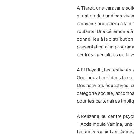
A Tiaret, une caravane sol
situation de handicap vivan
caravane procédera à la dis
roulants. Une cérémonie à l
donné lieu à la distribution
présentation d’un programm
centres spécialisés de la w
A El Bayadh, les festivité
Guerbouz Larbi dans la nouv
Des activités éducatives, c
catégorie sociale, accompa
pour les partenaires impli
A Relizane, au centre psy
– Abdelmoula Yamina, une c
fauteuils roulants et équip