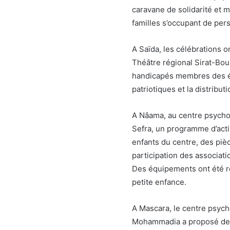
caravane de solidarité et m
familles s’occupant de pe
A Saïda, les célébrations on
Théâtre régional Sirat-Bou
handicapés membres des é
patriotiques et la distribu
A Nâama, au centre psych
Sefra, un programme d’activ
enfants du centre, des piè
participation des associati
Des équipements ont été re
petite enfance.
A Mascara, le centre psy
Mohammadia a proposé des p