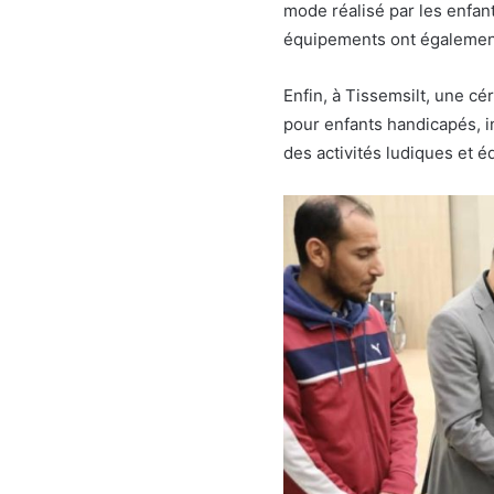
mode réalisé par les enfan
équipements ont également
Enfin, à Tissemsilt, une 
pour enfants handicapés, i
des activités ludiques et éd