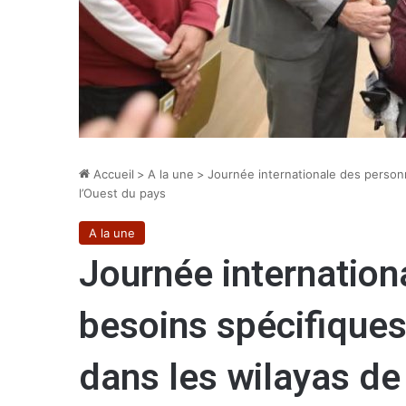
Accueil
>
A la une
>
Journée internationale des personn
l’Ouest du pays
A la une
Journée internation
besoins spécifiques 
dans les wilayas de