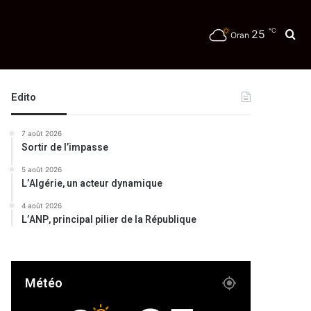
℃
25
Re
Oran
Edito
7 août 2026
Sortir de l’impasse
5 août 2026
L’Algérie, un acteur dynamique
4 août 2026
L’ANP, principal pilier de la République
Météo