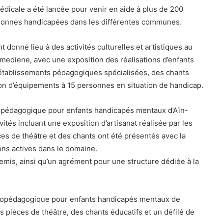
édicale a été lancée pour venir en aide à plus de 200
rsonnes handicapées dans les différentes communes.
t donné lieu à des activités culturelles et artistiques au
mediene, avec une exposition des réalisations d’enfants
tablissements pédagogiques spécialisées, des chants
tion d’équipements à 15 personnes en situation de handicap.
opédagogique pour enfants handicapés mentaux d’Aïn-
ités incluant une exposition d’artisanat réalisée par les
ces de théâtre et des chants ont été présentés avec la
ons actives dans le domaine.
mis, ainsi qu’un agrément pour une structure dédiée à la
chopédagogique pour enfants handicapés mentaux de
ièces de théâtre, des chants éducatifs et un défilé de