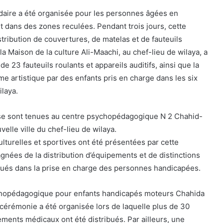
idaire a été organisée pour les personnes âgées en
t dans des zones reculées. Pendant trois jours, cette
tribution de couvertures, de matelas et de fauteuils
a Maison de la culture Ali-Maachi, au chef-lieu de wilaya, a
 de 23 fauteuils roulants et appareils auditifs, ainsi que la
e artistique par des enfants pris en charge dans les six
ilaya.
s se sont tenues au centre psychopédagogique N 2 Chahid-
elle ville du chef-lieu de wilaya.
ulturelles et sportives ont été présentées par cette
gnées de la distribution d’équipements et de distinctions
qués dans la prise en charge des personnes handicapées.
chopédagogique pour enfants handicapés moteurs Chahida
érémonie a été organisée lors de laquelle plus de 30
ements médicaux ont été distribués. Par ailleurs, une