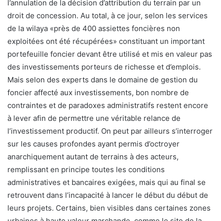
l’annulation de la décision d’attribution du terrain par un
droit de concession. Au total, à ce jour, selon les services
de la wilaya «près de 400 assiettes foncières non
exploitées ont été récupérées» constituant un important
portefeuille foncier devant être utilisé et mis en valeur pas
des investissements porteurs de richesse et d’emplois.
Mais selon des experts dans le domaine de gestion du
foncier affecté aux investissements, bon nombre de
contraintes et de paradoxes administratifs restent encore
à lever afin de permettre une véritable relance de
l’investissement productif. On peut par ailleurs s’interroger
sur les causes profondes ayant permis d’octroyer
anarchiquement autant de terrains à des acteurs,
remplissant en principe toutes les conditions
administratives et bancaires exigées, mais qui au final se
retrouvent dans l’incapacité à lancer le début du début de
leurs projets. Certains, bien visibles dans certaines zones
urbaines à haute valeur marchande, comme le site de la