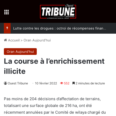
Menu
Lutte contre les drogues : octroi de récompenses financières aux dénonciateurs de trafiquants
Accueil
>
Oran Aujourd'hui
Oran Aujourd'hui
La course à l’enrichissement
illicite
Ouest Tribune
10 février 2022
552
2 minutes de lecture
Pas moins de 204 décisions d’affectation de terrains,
totalisant une surface globale de 216 ha, ont été
récemment annulées par le Comité de wilaya chargé du