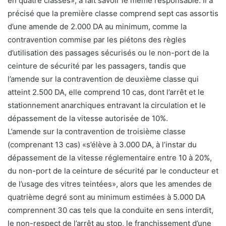
en quatre classes», a fait savoir le même responsable. Il a
précisé que la première classe comprend sept cas assortis
d’une amende de 2.000 DA au minimum, comme la
contravention commise par les piétons des règles
d’utilisation des passages sécurisés ou le non-port de la
ceinture de sécurité par les passagers, tandis que
l’amende sur la contravention de deuxième classe qui
atteint 2.500 DA, elle comprend 10 cas, dont l’arrêt et le
stationnement anarchiques entravant la circulation et le
dépassement de la vitesse autorisée de 10%.
L’amende sur la contravention de troisième classe
(comprenant 13 cas) «s’élève à 3.000 DA, à l’instar du
dépassement de la vitesse réglementaire entre 10 à 20%,
du non-port de la ceinture de sécurité par le conducteur et
de l’usage des vitres teintées», alors que les amendes de
quatrième degré sont au minimum estimées à 5.000 DA
comprennent 30 cas tels que la conduite en sens interdit,
le non-respect de l’arrêt au stop, le franchissement d’une