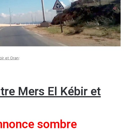
bir et Oran
:
tre Mers El Kébir et
’annonce sombre