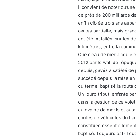
Il convient de noter qu’un
de près de 200 milliards de
enfin ciblée trois ans aupar
certes partielle, mais gran
ont été installés, sur les d
kilomètres, entre la commun
Que d’eau de mer a coulé e
2012 par le wali de l’époq
depuis, gavés à satiété de
succédé depuis la mise en 
du terme, baptisé la route 
Un lourd tribut, enfanté pa
dans la gestion de ce volet
quinzaine de morts et autan
chutes de véhicules du haut
constituée essentiellement
baptisé. Toujours est-il qu