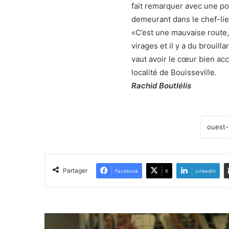
fait remarquer avec une poi
demeurant dans le chef-lieu
«C’est une mauvaise route,
virages et il y a du brouill
vaut avoir le cœur bien ac
localité de Bouisseville.
Rachid Boutlélis
Partager
Facebook
X
Linkedin