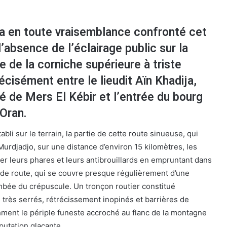
ra en toute vraisemblance confronté cet
’absence de l’éclairage public sur la
e de la corniche supérieure à triste
écisément entre le lieudit Aïn Khadija,
té de Mers El Kébir et l’entrée du bourg
Oran.
tabli sur le terrain, la partie de cette route sinueuse, qui
urdjadjo, sur une distance d’environ 15 kilomètres, les
er leurs phares et leurs antibrouillards en empruntant dans
 de route, qui se couvre presque régulièrement d’une
mbée du crépuscule. Un tronçon routier constitué
 très serrés, rétrécissement inopinés et barrières de
thment le périple funeste accroché au flanc de la montagne
putation glaçante.