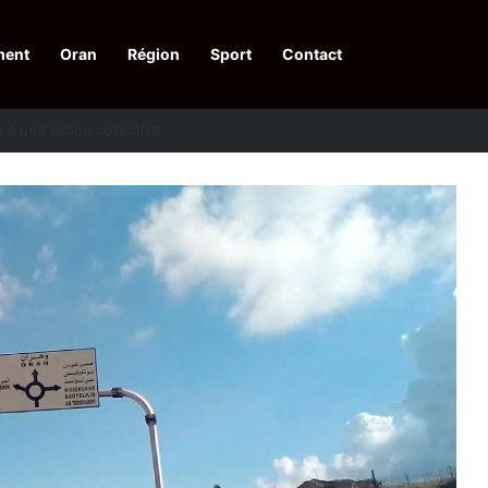
ment
Oran
Région
Sport
Contact
pelle à une action collective