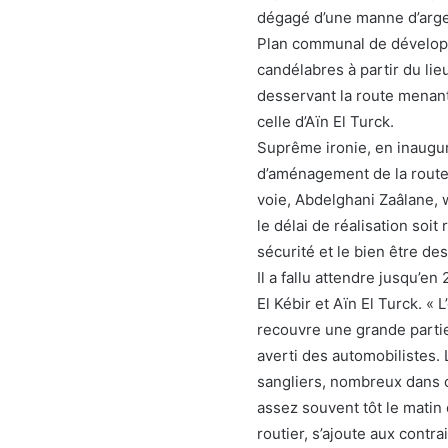
dégagé d’une manne d’argent
Plan communal de développe
candélabres à partir du lieu
desservant la route menant
celle d’Aïn El Turck.
Suprême ironie, en inaugur
d’aménagement de la route
voie, Abdelghani Zaâlane, w
le délai de réalisation soit
sécurité et le bien être de
Il a fallu attendre jusqu’e
El Kébir et Aïn El Turck. « 
recouvre une grande partie
averti des automobilistes. 
sangliers, nombreux dans c
assez souvent tôt le matin 
routier, s’ajoute aux contr