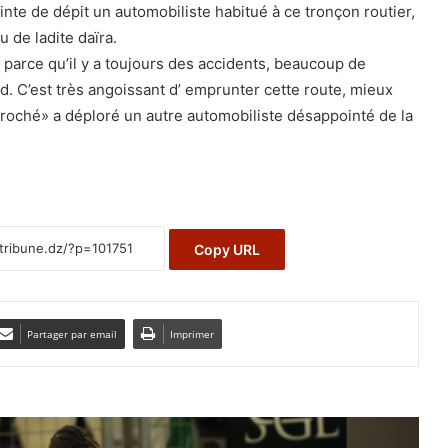
nte de dépit un automobiliste habitué à ce tronçon routier,
 de ladite daïra.
 parce qu’il y a toujours des accidents, beaucoup de
ard. C’est très angoissant d’ emprunter cette route, mieux
croché» a déploré un autre automobiliste désappointé de la
Copy URL
Partager par email
Imprimer