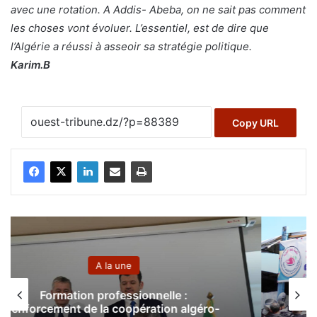
avec une rotation. A Addis- Abeba, on ne sait pas comment
les choses vont évoluer. L’essentiel, est de dire que
l’Algérie a réussi à asseoir sa stratégie politique.
Karim.B
Copy URL
A la une
Ghaza : le bilan de l’agression sioniste
s’élève à 52.615 martyrs et 118.752