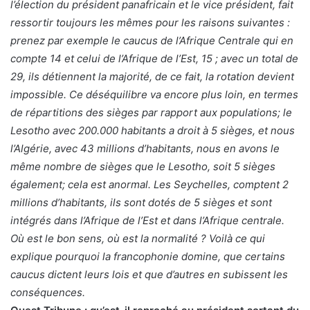
l’élection du président panafricain et le vice président, fait
ressortir toujours les mêmes pour les raisons suivantes :
prenez par exemple le caucus de l’Afrique Centrale qui en
compte 14 et celui de l’Afrique de l’Est, 15 ; avec un total de
29, ils détiennent la majorité, de ce fait, la rotation devient
impossible. Ce déséquilibre va encore plus loin, en termes
de répartitions des sièges par rapport aux populations; le
Lesotho avec 200.000 habitants a droit à 5 sièges, et nous
l’Algérie, avec 43 millions d’habitants, nous en avons le
même nombre de sièges que le Lesotho, soit 5 sièges
également; cela est anormal. Les Seychelles, comptent 2
millions d’habitants, ils sont dotés de 5 sièges et sont
intégrés dans l’Afrique de l’Est et dans l’Afrique centrale.
Où est le bon sens, où est la normalité ? Voilà ce qui
explique pourquoi la francophonie domine, que certains
caucus dictent leurs lois et que d’autres en subissent les
conséquences.