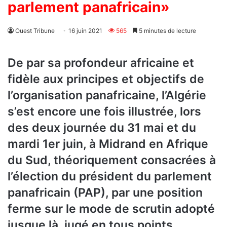
parlement panafricain»
Ouest Tribune
16 juin 2021
565
5 minutes de lecture
De par sa profondeur africaine et
fidèle aux principes et objectifs de
l’organisation panafricaine, l’Algérie
s’est encore une fois illustrée, lors
des deux journée du 31 mai et du
mardi 1er juin, à Midrand en Afrique
du Sud, théoriquement consacrées à
l’élection du président du parlement
panafricain (PAP), par une position
ferme sur le mode de scrutin adopté
jusque là, jugé en tous points,