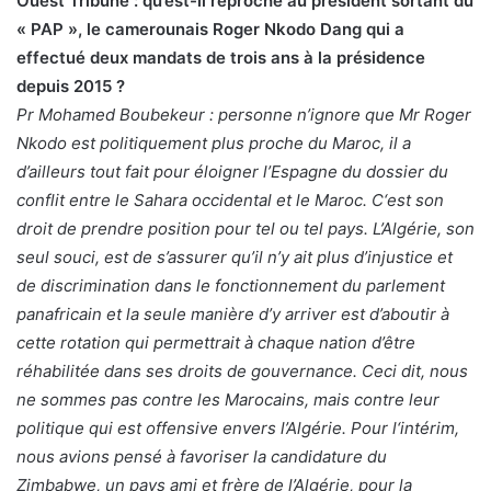
Ouest Tribune : qu’est-il reproché au président sortant du
« PAP », le camerounais Roger Nkodo Dang qui a
effectué deux mandats de trois ans à la présidence
depuis 2015 ?
Pr Mohamed Boubekeur : personne n’ignore que Mr Roger
Nkodo est politiquement plus proche du Maroc, il a
d’ailleurs tout fait pour éloigner l’Espagne du dossier du
conflit entre le Sahara occidental et le Maroc. C‘est son
droit de prendre position pour tel ou tel pays. L’Algérie, son
seul souci, est de s’assurer qu’il n’y ait plus d’injustice et
de discrimination dans le fonctionnement du parlement
panafricain et la seule manière d’y arriver est d’aboutir à
cette rotation qui permettrait à chaque nation d’être
réhabilitée dans ses droits de gouvernance. Ceci dit, nous
ne sommes pas contre les Marocains, mais contre leur
politique qui est offensive envers l’Algérie. Pour l‘intérim,
nous avions pensé à favoriser la candidature du
Zimbabwe, un pays ami et frère de l’Algérie, pour la