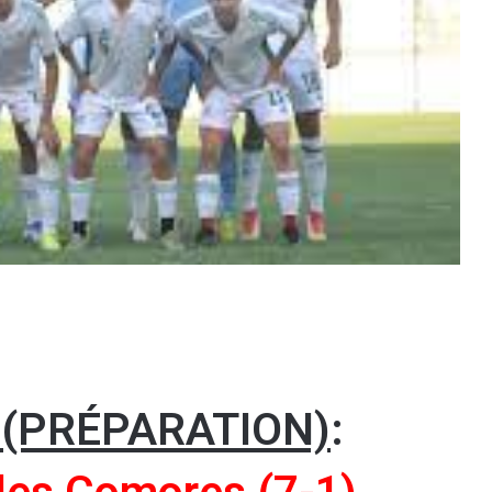
 (PRÉPARATION)
: