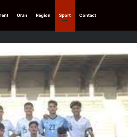
ment
Oran
Région
Sport
Contact
pelle à une action collective