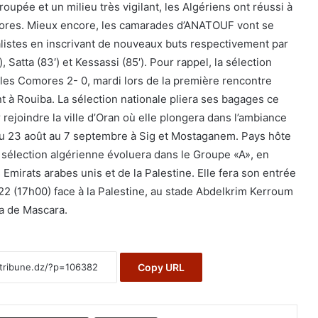
upée et un milieu très vigilant, les Algériens ont réussi à
ores. Mieux encore, les camarades d’ANATOUF vont se
listes en inscrivant de nouveaux buts respectivement par
, Satta (83′) et Kessassi (85′). Pour rappel, la sélection
u les Comores 2- 0, mardi lors de la première rencontre
 à Rouiba. La sélection nationale pliera ses bagages ce
rejoindre la ville d’Oran où elle plongera dans l’ambiance
du 23 août au 7 septembre à Sig et Mostaganem. Pays hôte
 sélection algérienne évoluera dans le Groupe «A», en
mirats arabes unis et de la Palestine. Elle fera son entrée
022 (17h00) face à la Palestine, au stade Abdelkrim Kerroum
ya de Mascara.
Copy URL