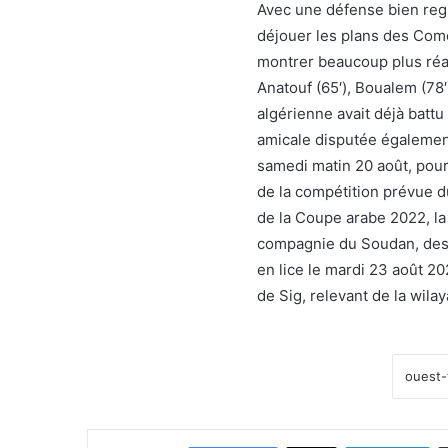
Avec une défense bien regro
déjouer les plans des Com
montrer beaucoup plus réa
Anatouf (65′), Boualem (78′)
algérienne avait déjà batt
amicale disputée également
samedi matin 20 août, pour 
de la compétition prévue 
de la Coupe arabe 2022, la
compagnie du Soudan, des E
en lice le mardi 23 août 2
de Sig, relevant de la wila