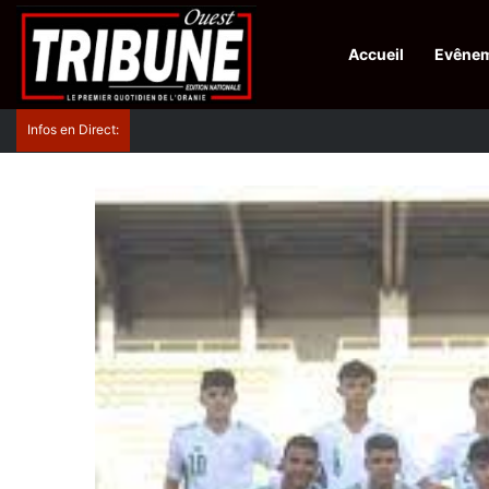
Accueil
Evêne
Infos en Direct:
Protection de la ville sainte d’El-Qods : l’Algérie ap