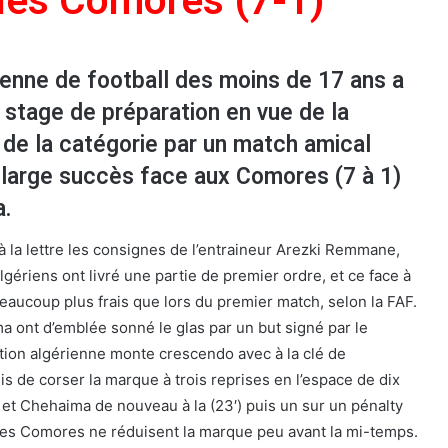
 les Comores (7-1)
ienne de football des moins de 17 ans a
 stage de préparation en vue de la
de la catégorie par un match amical
n large succès face aux Comores (7 à 1)
a.
à la lettre les consignes de l’entraineur Arezki Remmane,
lgériens ont livré une partie de premier ordre, et ce face à
eaucoup plus frais que lors du premier match, selon la FAF.
 ont d’emblée sonné le glas par un but signé par le
ation algérienne monte crescendo avec à la clé de
rmis de corser la marque à trois reprises en l’espace de dix
 et Chehaima de nouveau à la (23′) puis un sur un pénalty
les Comores ne réduisent la marque peu avant la mi-temps.