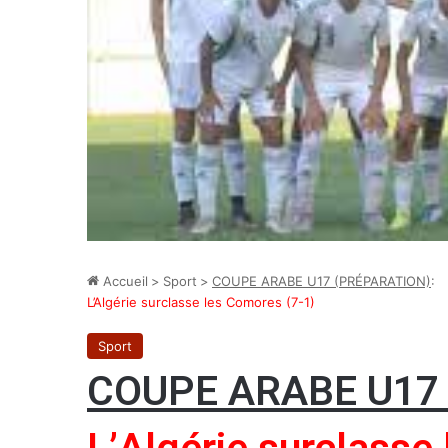
Accueil
>
Sport
>
COUPE ARABE U17 (PRÉPARATION)
:
L’Algérie surclasse les Comores (7-1)
Sport
COUPE ARABE U17