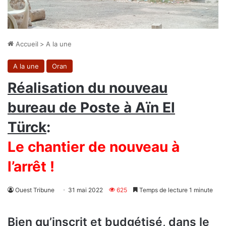
Accueil
>
A la une
A la une
Oran
Réalisation du nouveau
bureau de Poste à Aïn El
Türck
:
Le chantier de nouveau à
l’arrêt !
Ouest Tribune
31 mai 2022
625
Temps de lecture 1 minute
Bien qu’inscrit et budgétisé, dans le