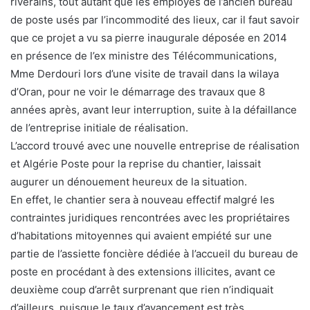
riverains, tout autant que les employés de l’ancien bureau
de poste usés par l’incommodité des lieux, car il faut savoir
que ce projet a vu sa pierre inaugurale déposée en 2014
en présence de l’ex ministre des Télécommunications,
Mme Derdouri lors d’une visite de travail dans la wilaya
d’Oran, pour ne voir le démarrage des travaux que 8
années après, avant leur interruption, suite à la défaillance
de l’entreprise initiale de réalisation.
L’accord trouvé avec une nouvelle entreprise de réalisation
et Algérie Poste pour la reprise du chantier, laissait
augurer un dénouement heureux de la situation.
En effet, le chantier sera à nouveau effectif malgré les
contraintes juridiques rencontrées avec les propriétaires
d’habitations mitoyennes qui avaient empiété sur une
partie de l’assiette foncière dédiée à l’accueil du bureau de
poste en procédant à des extensions illicites, avant ce
deuxième coup d’arrêt surprenant que rien n’indiquait
d’ailleurs, puisque le taux d’avancement est très