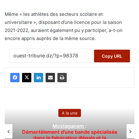
Même « les athlètes des secteurs scolaire et
universitaire », disposant d’une licence pour la saison
2021-2022, auraient également pu y participer, a-t-on
encore appris auprès de la même source.
Copy URL
A la une
Mostaganem
:
Démantèlement d’une bande spécialisée
dans la fabrication illégale et la