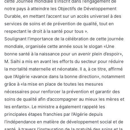
cette Journée mondiale s’inscrit dans l’engagement de
notre pays à atteindre les Objectifs de Développement
Durable, en mettant l’accent sur un accès universel à des
services de soins et de prévention de qualité, tout en
respectant le droit à la santé pour tous ».
Soulignant l’importance de la célébration de cette journée
mondiale, organisée cette année sous le slogan «Une
bonne santé à la naissance pour un avenir plein d’espoir»,
M. Saihi a mis en avant les efforts du secteur pour réduire
la mortalité maternelle et néonatale. Il a, à ce titre, affirmé
que l’Algérie «avance dans la bonne direction», notamment
grâce à «la mise en place de toutes les mesures
nécessaires pour renforcer la prévention et garantir des
soins de qualité afin d’accompagner au mieux les mères et
les enfants». Le ministre a également rappelé les
principales étapes franchies par l’Algérie depuis
l’indépendance en matière de développement social et de
santé, à travers l’instauration de la gratuité des soins et la