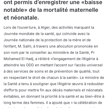
ont permis d’enregistrer une «baisse
notable» de la mortalité maternelle
et néonatale.
Lors de l’ouverture, à Alger, des activités marquant la
Journée mondiale de la santé, qui coïncide avec la
Journée nationale de la protection de la mère et de
l’enfant, M. Saihi, à travers une allocution prononcée en
son nom par le conseiller au ministère de la Santé, Pr
Mohamed El Hadj, a réitéré «l’engagement de l’Algérie à
atteindre les ODD en mettant l’accent sur l’accès universel
à des services de soins et de prévention de qualité, tout
en respectant le droit de chacun à la santé». Le ministre de
la Santé a tenu à souligner que l’Algérie œuvre à redoubler
d’efforts pour mettre fin aux décès maternels et néonatals
évitables, en donnant la priorité à la santé et au bien-être à
long terme des femmes. Il a ajouté que « la célébration de