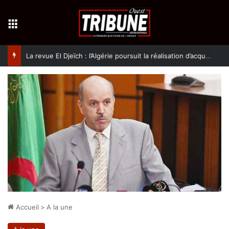
Menu
La revue El Djeïch : l’Algérie poursuit la réalisation d’acquis qualitatifs et historiques dans un climat de sécurité et de stabilité
Accueil
>
A la une