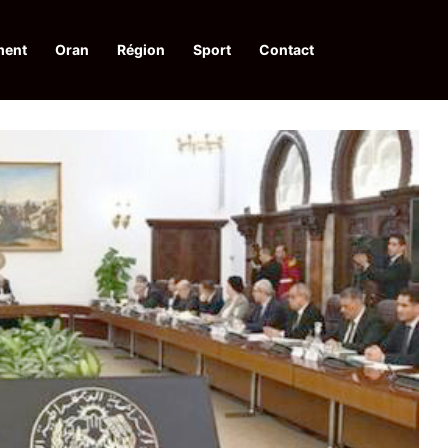
ment
Oran
Région
Sport
Contact
pelle à une action collective