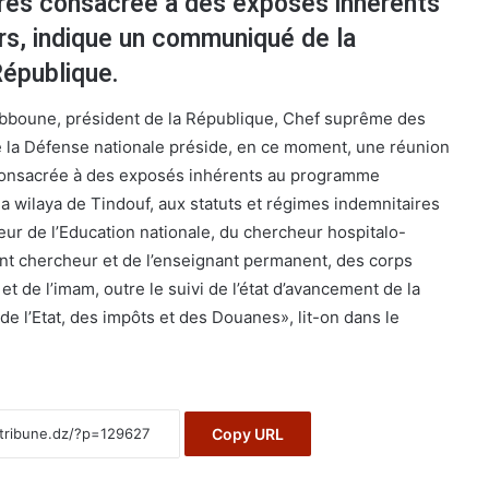
tres consacrée à des exposés inhérents
rs, indique un communiqué de la
République.
bboune, président de la République, Chef suprême des
e la Défense nationale préside, en ce moment, une réunion
consacrée à des exposés inhérents au programme
a wilaya de Tindouf, aux statuts et régimes indemnitaires
eur de l’Education nationale, du chercheur hospitalo-
nant chercheur et de l’enseignant permanent, des corps
 de l’imam, outre le suivi de l’état d’avancement de la
e l’Etat, des impôts et des Douanes», lit-on dans le
Copy URL