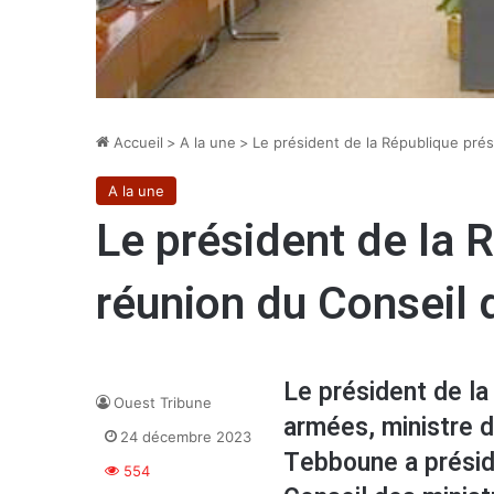
Accueil
>
A la une
>
Le président de la République prés
A la une
Le président de la 
réunion du Conseil 
Le président de l
Ouest Tribune
armées, ministre 
24 décembre 2023
Tebboune a présidé
554