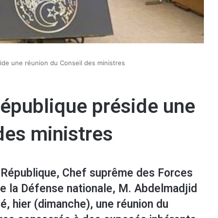
ide une réunion du Conseil des ministres
République préside une
des ministres
a République, Chef suprême des Forces
de la Défense nationale, M. Abdelmadjid
, hier (dimanche), une réunion du