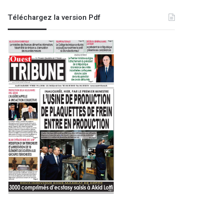
Téléchargez la version Pdf
A la une
4 janvier 2025
Relizane : lancement d’une ca
profit de la population de 