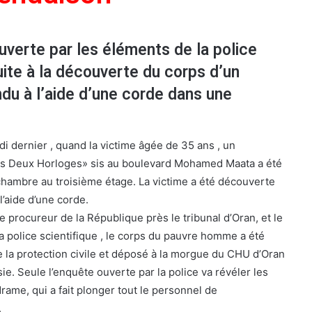
verte par les éléments de la police
suite à la découverte du corps d’un
du à l’aide d’une corde dans une
edi dernier , quand la victime âgée de 35 ans , un
«Les Deux Horloges» sis au boulevard Mohamed Maata a été
hambre au troisième étage. La victime a été découverte
l’aide d’une corde.
 procureur de la République près le tribunal d’Oran, et le
a police scientifique , le corps du pauvre homme a été
 la protection civile et déposé à la morgue du CHU d’Oran
e. Seule l’enquête ouverte par la police va révéler les
rame, qui a fait plonger tout le personnel de
.