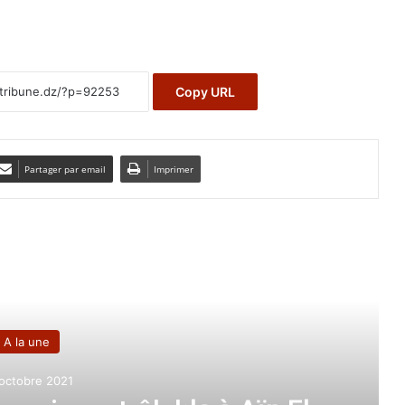
Copy URL
Partager par email
Imprimer
e le suivant
A la une
octobre 2021