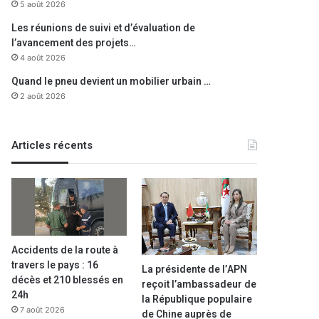
5 août 2026
Les réunions de suivi et d’évaluation de
l’avancement des projets…
4 août 2026
Quand le pneu devient un mobilier urbain …
2 août 2026
Articles récents
Accidents de la route à
travers le pays : 16
La présidente de l’APN
décès et 210 blessés en
Oran
reçoit l’ambassadeur de
24h
la République populaire
7 août 2026
24 novembre 2025
de Chine auprès de