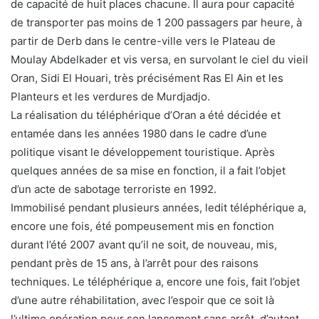
de capacité de huit places chacune. Il aura pour capacité
de transporter pas moins de 1 200 passagers par heure, à
partir de Derb dans le centre-ville vers le Plateau de
Moulay Abdelkader et vis versa, en survolant le ciel du vieil
Oran, Sidi El Houari, très précisément Ras El Ain et les
Planteurs et les verdures de Murdjadjo.
La réalisation du téléphérique d’Oran a été décidée et
entamée dans les années 1980 dans le cadre d’une
politique visant le développement touristique. Après
quelques années de sa mise en fonction, il a fait l’objet
d’un acte de sabotage terroriste en 1992.
Immobilisé pendant plusieurs années, ledit téléphérique a,
encore une fois, été pompeusement mis en fonction
durant l’été 2007 avant qu’il ne soit, de nouveau, mis,
pendant près de 15 ans, à l’arrêt pour des raisons
techniques. Le téléphérique a, encore une fois, fait l’objet
d’une autre réhabilitation, avec l’espoir que ce soit là
l’ultime opération pour son lancement sans arrêt, d’autant