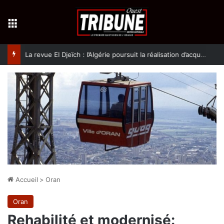
Menu
La revue El Djeïch : l’Algérie poursuit la réalisation d’acquis qualitatifs et historiques dans un climat de sécurité et de stabilité
Accueil
>
Oran
Oran
Rehabilité et modernisé
: