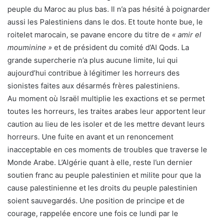
peuple du Maroc au plus bas. Il n’a pas hésité à poignarder
aussi les Palestiniens dans le dos. Et toute honte bue, le
roitelet marocain, se pavane encore du titre de
« amir el
mouminine »
et de président du comité d’Al Qods. La
grande supercherie n’a plus aucune limite, lui qui
aujourd’hui contribue à légitimer les horreurs des
sionistes faites aux désarmés frères palestiniens.
Au moment où Israël multiplie les exactions et se permet
toutes les horreurs, les traites arabes leur apportent leur
caution au lieu de les isoler et de les mettre devant leurs
horreurs. Une fuite en avant et un renoncement
inacceptable en ces moments de troubles que traverse le
Monde Arabe. L’Algérie quant à elle, reste l’un dernier
soutien franc au peuple palestinien et milite pour que la
cause palestinienne et les droits du peuple palestinien
soient sauvegardés. Une position de principe et de
courage, rappelée encore une fois ce lundi par le