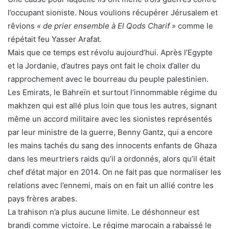
l’occupant sioniste. Nous voulions récupérer Jérusalem et
rêvions
« de prier ensemble à El Qods Charif »
comme le
répétait feu Yasser Arafat.
Mais que ce temps est révolu aujourd’hui. Après l’Egypte
et la Jordanie, d’autres pays ont fait le choix d’aller du
rapprochement avec le bourreau du peuple palestinien.
Les Emirats, le Bahreïn et surtout l’innommable régime du
makhzen qui est allé plus loin que tous les autres, signant
même un accord militaire avec les sionistes représentés
par leur ministre de la guerre, Benny Gantz, qui a encore
les mains tachés du sang des innocents enfants de Ghaza
dans les meurtriers raids qu’il a ordonnés, alors qu’il était
chef d’état major en 2014. On ne fait pas que normaliser les
relations avec l’ennemi, mais on en fait un allié contre les
pays frères arabes.
La trahison n’a plus aucune limite. Le déshonneur est
brandi comme victoire. Le régime marocain a rabaissé le