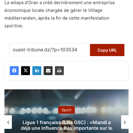
La wilaya d’Oran a créé dernièrement une entreprise
économique locale chargée de gérer le Village
méditerranéen, après la fin de cette manifestation
sportive.
Copy URL
Sport
Ligue 1 française (Lille OSC) : «Mandi a
déjà une influence très importante sur le