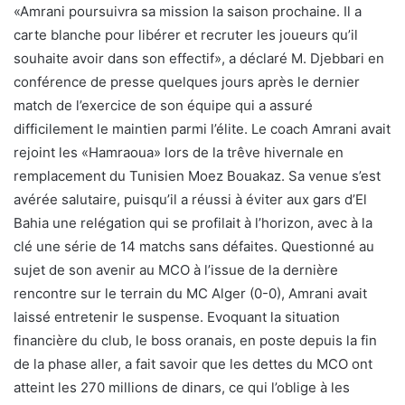
«Amrani poursuivra sa mission la saison prochaine. Il a
carte blanche pour libérer et recruter les joueurs qu’il
souhaite avoir dans son effectif», a déclaré M. Djebbari en
conférence de presse quelques jours après le dernier
match de l’exercice de son équipe qui a assuré
difficilement le maintien parmi l’élite. Le coach Amrani avait
rejoint les «Hamraoua» lors de la trêve hivernale en
remplacement du Tunisien Moez Bouakaz. Sa venue s’est
avérée salutaire, puisqu’il a réussi à éviter aux gars d’El
Bahia une relégation qui se profilait à l’horizon, avec à la
clé une série de 14 matchs sans défaites. Questionné au
sujet de son avenir au MCO à l’issue de la dernière
rencontre sur le terrain du MC Alger (0-0), Amrani avait
laissé entretenir le suspense. Evoquant la situation
financière du club, le boss oranais, en poste depuis la fin
de la phase aller, a fait savoir que les dettes du MCO ont
atteint les 270 millions de dinars, ce qui l’oblige à les