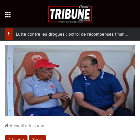
Menu
Lutte contre les drogues : octroi de récompenses financières aux dénonciateurs de trafiquants
Accueil
>
A la une
A la une
Sport