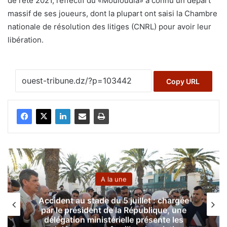
de l’été 2021, l’effectif du «Mouloudia» a connu un départ
massif de ses joueurs, dont la plupart ont saisi la Chambre
nationale de résolution des litiges (CNRL) pour avoir leur
libération.
Copy URL
A la une
Accident au stade du 5 juillet : chargée
par le président de la République, une
délégation ministérielle présente les