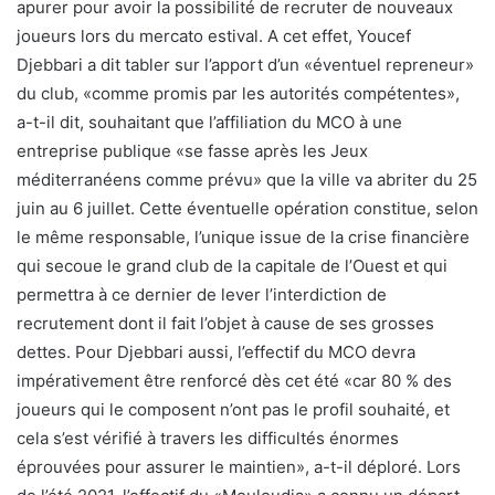
apurer pour avoir la possibilité de recruter de nouveaux
joueurs lors du mercato estival. A cet effet, Youcef
Djebbari a dit tabler sur l’apport d’un «éventuel repreneur»
du club, «comme promis par les autorités compétentes»,
a-t-il dit, souhaitant que l’affiliation du MCO à une
entreprise publique «se fasse après les Jeux
méditerranéens comme prévu» que la ville va abriter du 25
juin au 6 juillet. Cette éventuelle opération constitue, selon
le même responsable, l’unique issue de la crise financière
qui secoue le grand club de la capitale de l’Ouest et qui
permettra à ce dernier de lever l’interdiction de
recrutement dont il fait l’objet à cause de ses grosses
dettes. Pour Djebbari aussi, l’effectif du MCO devra
impérativement être renforcé dès cet été «car 80 % des
joueurs qui le composent n’ont pas le profil souhaité, et
cela s’est vérifié à travers les difficultés énormes
éprouvées pour assurer le maintien», a-t-il déploré. Lors