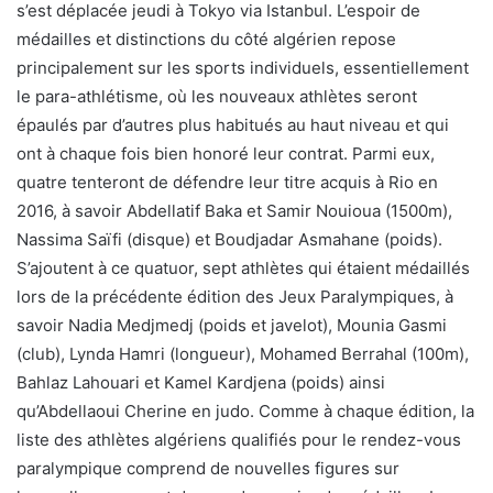
s’est déplacée jeudi à Tokyo via Istanbul. L’espoir de
médailles et distinctions du côté algérien repose
principalement sur les sports individuels, essentiellement
le para-athlétisme, où les nouveaux athlètes seront
épaulés par d’autres plus habitués au haut niveau et qui
ont à chaque fois bien honoré leur contrat. Parmi eux,
quatre tenteront de défendre leur titre acquis à Rio en
2016, à savoir Abdellatif Baka et Samir Nouioua (1500m),
Nassima Saïfi (disque) et Boudjadar Asmahane (poids).
S’ajoutent à ce quatuor, sept athlètes qui étaient médaillés
lors de la précédente édition des Jeux Paralympiques, à
savoir Nadia Medjmedj (poids et javelot), Mounia Gasmi
(club), Lynda Hamri (longueur), Mohamed Berrahal (100m),
Bahlaz Lahouari et Kamel Kardjena (poids) ainsi
qu’Abdellaoui Cherine en judo. Comme à chaque édition, la
liste des athlètes algériens qualifiés pour le rendez-vous
paralympique comprend de nouvelles figures sur