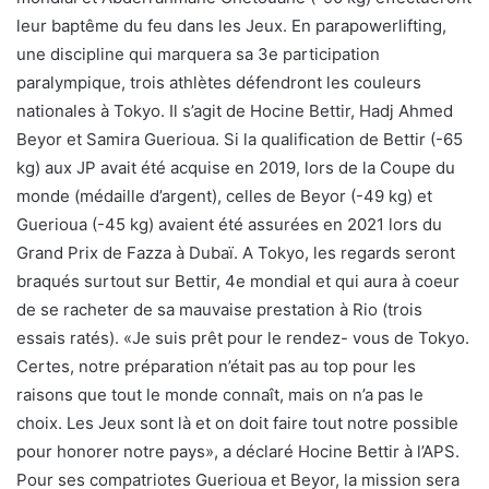
leur baptême du feu dans les Jeux. En parapowerlifting,
une discipline qui marquera sa 3e participation
paralympique, trois athlètes défendront les couleurs
nationales à Tokyo. Il s’agit de Hocine Bettir, Hadj Ahmed
Beyor et Samira Guerioua. Si la qualification de Bettir (-65
kg) aux JP avait été acquise en 2019, lors de la Coupe du
monde (médaille d’argent), celles de Beyor (-49 kg) et
Guerioua (-45 kg) avaient été assurées en 2021 lors du
Grand Prix de Fazza à Dubaï. A Tokyo, les regards seront
braqués surtout sur Bettir, 4e mondial et qui aura à coeur
de se racheter de sa mauvaise prestation à Rio (trois
essais ratés). «Je suis prêt pour le rendez- vous de Tokyo.
Certes, notre préparation n’était pas au top pour les
raisons que tout le monde connaît, mais on n’a pas le
choix. Les Jeux sont là et on doit faire tout notre possible
pour honorer notre pays», a déclaré Hocine Bettir à l’APS.
Pour ses compatriotes Guerioua et Beyor, la mission sera