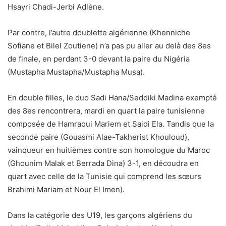
Hsayri Chadi-Jerbi Adlène.
Par contre, l’autre doublette algérienne (Khenniche
Sofiane et Bilel Zoutiene) n’a pas pu aller au delà des 8es
de finale, en perdant 3-0 devant la paire du Nigéria
(Mustapha Mustapha/Mustapha Musa).
En double filles, le duo Sadi Hana/Seddiki Madina exempté
des 8es rencontrera, mardi en quart la paire tunisienne
composée de Hamraoui Mariem et Saidi Ela. Tandis que la
seconde paire (Gouasmi Alae-Takherist Khouloud),
vainqueur en huitièmes contre son homologue du Maroc
(Ghounim Malak et Berrada Dina) 3-1, en découdra en
quart avec celle de la Tunisie qui comprend les sœurs
Brahimi Mariam et Nour El Imen).
Dans la catégorie des U19, les garçons algériens du