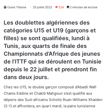
Ouest Tribune
25 juillet 2022
524
2 minutes de lecture
Les doublettes algériennes des
catégories U15 et U19 (garçons et
filles) se sont qualifiées, lundi à
Tunis, aux quarts de finale des
Championnats d’Afrique des jeunes
de l’ITTF qui se déroulent en Tunisie
depuis le 22 juillet et prendront fin
dans deux jours.
Chez les U15, le double garçon composé d’Abadli Wafi
Chams Eddine et Chakib Mahgoun s’est qualifié aux
dépens des Sud-africains Scholtz Ruan-Williams Xhaiden
(3-1) et affrontera, en quart mardi, la paire tunisienne