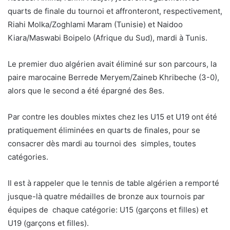
quarts de finale du tournoi et affronteront, respectivement,
Riahi Molka/Zoghlami Maram (Tunisie) et Naidoo
Kiara/Maswabi Boipelo (Afrique du Sud), mardi à Tunis.
Le premier duo algérien avait éliminé sur son parcours, la
paire marocaine Berrede Meryem/Zaineb Khribeche (3-0),
alors que le second a été épargné des 8es.
Par contre les doubles mixtes chez les U15 et U19 ont été
pratiquement éliminées en quarts de finales, pour se
consacrer dès mardi au tournoi des simples, toutes
catégories.
Il est à rappeler que le tennis de table algérien a remporté
jusque-là quatre médailles de bronze aux tournois par
équipes de chaque catégorie: U15 (garçons et filles) et
U19 (garçons et filles).